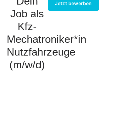
Dein
Jetzt bewerben
Job als
Kfz-
Mechatroniker*in
Nutzfahrzeuge
(m/w/d)