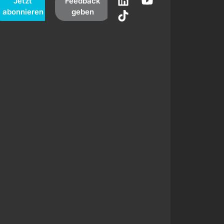
Jetzt
Feedback
abonnieren
geben