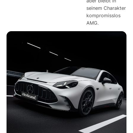
aber bleibt in
seinem Charakter
kompromisslos
AMG.