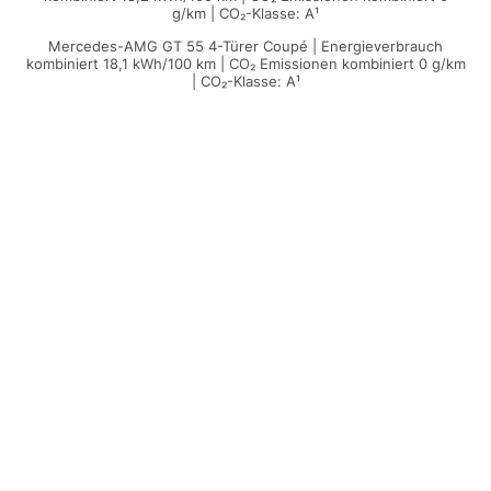
g/km | CO₂-Klasse: A¹
Mercedes-AMG GT 55 4-Türer Coupé | Energieverbrauch
kombiniert 18,1 kWh/100 km | CO₂ Emissionen kombiniert 0 g/km
| CO₂-Klasse: A¹