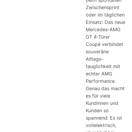
beim spontanen
Zwischen­sprint
oder im täglichen
Einsatz: Das neue
Mercedes-AMG
GT 4-Türer
Coupé verbindet
souveräne
Alltags­
tauglichkeit mit
echter AMG
Performance.
Genau das macht
es für viele
Kundinnen und
Kunden so
spannend: Es ist
vollelektrisch,