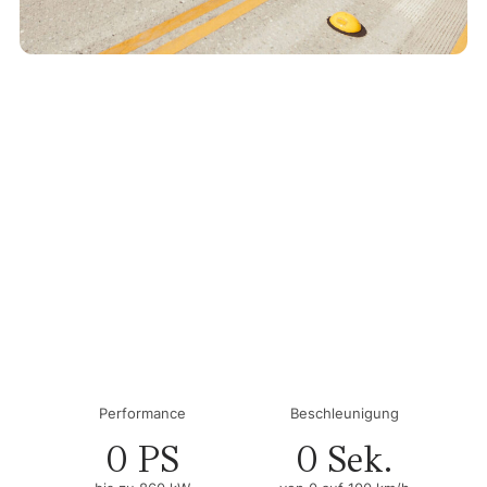
Performance
Beschleunigung
0
 PS
0
 Sek.