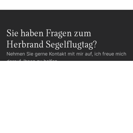
Sie haben Fragen zum
Herbrand Segelflugtag?
Nehmen Sie gerne Kontakt mit mir auf, ich freue mich
darauf, Ihnen zu helfen.
Sven
Ingenpaß
Leiter Marketing
Telefon
+49 2832 124-190
E-Mail