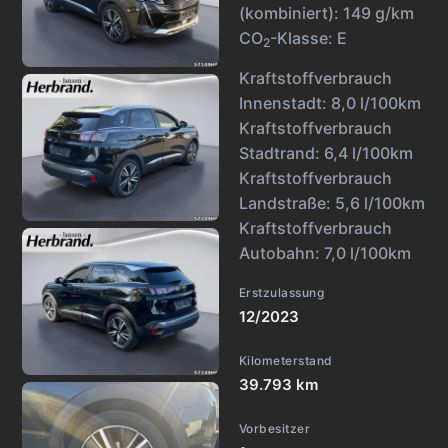
(kombiniert):
149 g/km
CO
-Klasse:
E
2
Kraftstoffverbrauch
Innenstadt:
8,0 l/100km
Kraftstoffverbrauch
Stadtrand:
6,4 l/100km
Kraftstoffverbrauch
Landstraße:
5,6 l/100km
Kraftstoffverbrauch
Autobahn:
7,0 l/100km
Erstzulassung
12/2023
Kilometerstand
39.793 km
Vorbesitzer