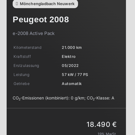
Mönchengladbach Neuwerk
Peugeot
2008
e-2008 Active Pack
Kilometerstand
21.000 km
Kraftstoff
Elektro
Erstzulassung
05/2022
Leistung
57 kW / 77 PS
Getriebe
Automatik
CO
-Emissionen (kombiniert):
0 g/km
;
CO
-Klasse:
A
2
2
18.490 €
19% MwSt.