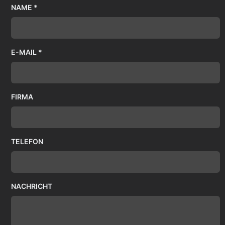
NAME *
E-MAIL *
FIRMA
TELEFON
NACHRICHT