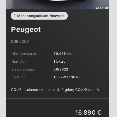
Mönchengladbach Neuwerk
Peugeot
208 e208
Kilometerstand
59.935 km
Kraftstoff
Elektro
Erstzulassung
06/2022
Leistung
100 kW / 136 PS
CO
-Emissionen (kombiniert):
0 g/km
;
CO
-Klasse:
A
2
2
16.890 €