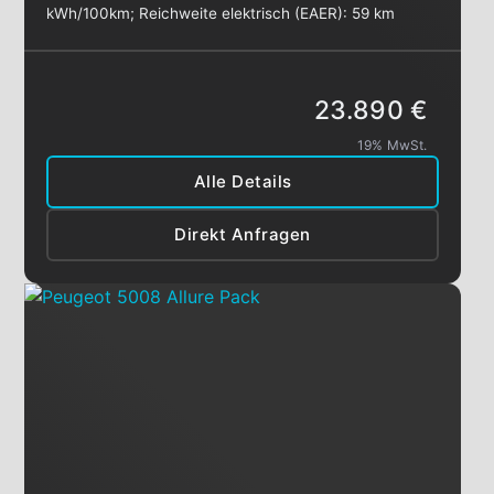
kWh/100km
;
Reichweite elektrisch (EAER):
59 km
23.890 €
19% MwSt.
Alle Details
Direkt Anfragen