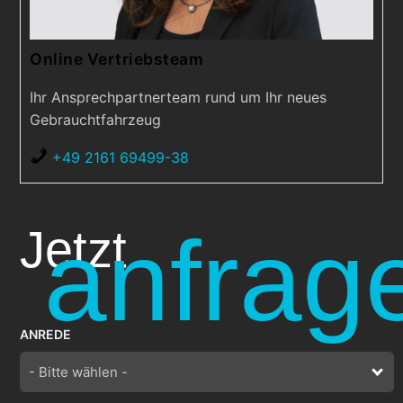
Online Vertriebsteam
Ihr Ansprechpartnerteam rund um Ihr neues
Gebrauchtfahrzeug
+49 2161 69499-38
anfrag
Jetzt
ANREDE
- Bitte wählen -