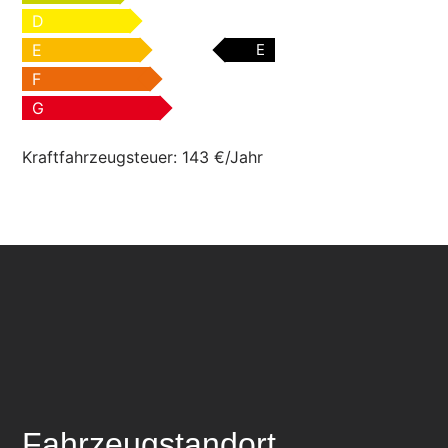
D
E
E
F
G
Kraftfahrzeugsteuer:
143 €/Jahr
Fahrzeugstandort