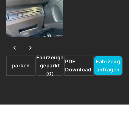
Fahrzeuge
PDF
Fahrzeug
parken
geparkt
Download
anfragen
(
0
)