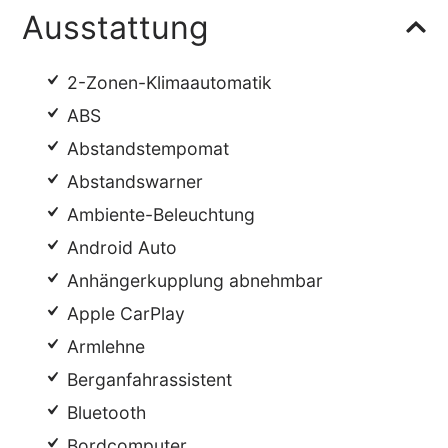
Ausstattung
2-Zonen-Klimaautomatik
ABS
Abstandstempomat
Abstandswarner
Ambiente-Beleuchtung
Android Auto
Anhängerkupplung abnehmbar
Apple CarPlay
Armlehne
Berganfahrassistent
Bluetooth
Bordcomputer