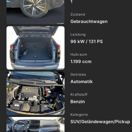
1
Zustand
Gebrauchtwagen
Leistung
96 kW / 131 PS
Hubraum
1.199 ccm
Getriebe
Automatik
Kraftstoff
Benzin
Kategorie
SUV/Geländewagen/Pickup