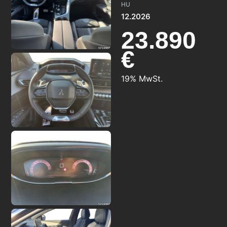
HU
12.2026
23.890
€
19% MwSt.