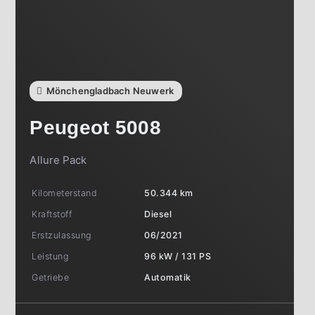
Mönchengladbach Neuwerk
Peugeot
5008
Allure Pack
Kilometerstand
50.344 km
Kraftstoff
Diesel
Erstzulassung
06/2021
Leistung
96 kW / 131 PS
Getriebe
Automatik