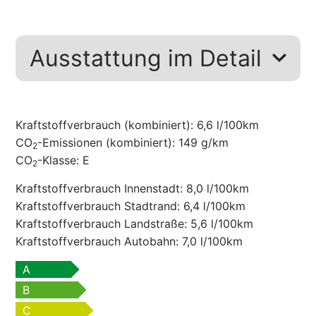
Ausstattung im Detail
Kraftstoffverbrauch (kombiniert):
6,6 l/100km
CO
-Emissionen (kombiniert):
149 g/km
2
CO
-Klasse:
E
2
Kraftstoffverbrauch Innenstadt:
8,0 l/100km
Kraftstoffverbrauch Stadtrand:
6,4 l/100km
Kraftstoffverbrauch Landstraße:
5,6 l/100km
Kraftstoffverbrauch Autobahn:
7,0 l/100km
A
B
C