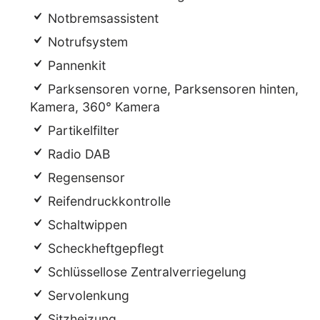
Notbremsassistent
Notrufsystem
Pannenkit
Parksensoren vorne, Parksensoren hinten,
Kamera, 360° Kamera
Partikelfilter
Radio DAB
Regensensor
Reifendruckkontrolle
Schaltwippen
Scheckheftgepflegt
Schlüssellose Zentralverriegelung
Servolenkung
Sitzheizung