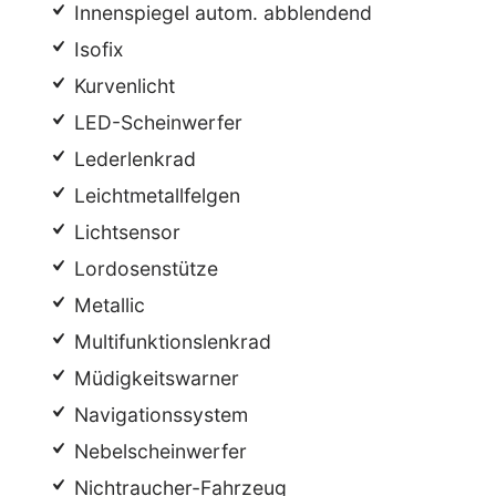
Innenspiegel autom. abblendend
Isofix
Kurvenlicht
LED-Scheinwerfer
Lederlenkrad
Leichtmetallfelgen
Lichtsensor
Lordosenstütze
Metallic
Multifunktionslenkrad
Müdigkeitswarner
Navigationssystem
Nebelscheinwerfer
Nichtraucher-Fahrzeug