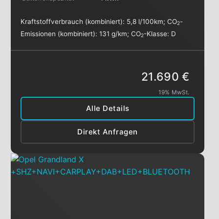
Kraftstoffverbrauch (kombiniert):
5,8 l/100km
;
CO
-
2
Emissionen (kombiniert):
131 g/km
;
CO
-Klasse:
D
2
21.690 €
19% MwSt.
Alle Details
Direkt Anfragen