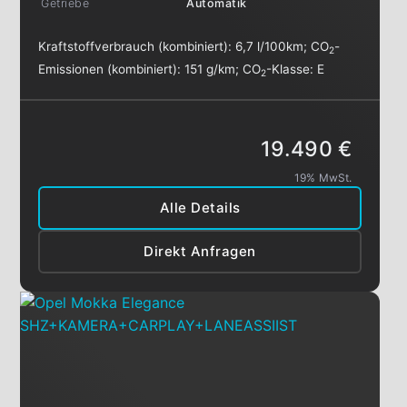
Getriebe
Automatik
Kraftstoffverbrauch (kombiniert):
6,7 l/100km
;
CO
-
2
Emissionen (kombiniert):
151 g/km
;
CO
-Klasse:
E
2
19.490 €
19% MwSt.
Alle Details
Direkt Anfragen