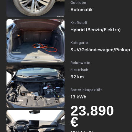
Getriebe
Automatik
Kraftstoff
Hybrid (Benzin/Elektro)
Kategorie
SUV/Geländewagen/Pickup
Reichweite
elektrisch
62 km
Batteriekapazität
13 kWh
23.890
€