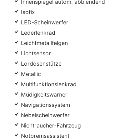
Innenspiegel autom. abblendend
Isofix
LED-Scheinwerfer
Lederlenkrad
Leichtmetallfelgen
Lichtsensor
Lordosenstütze
Metallic
Multifunktionslenkrad
Müdigkeitswarner
Navigationssystem
Nebelscheinwerfer
Nichtraucher-Fahrzeug
Notbremsassistent