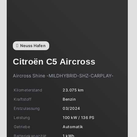
Neuss Hafen
Citroën
C5 Aircross
Aircross Shine -MILDHYBRID-SHZ-CARPLAY-
Kilometerstand
23.075 km
Kraftstoff
Benzin
Erstzulassung
03/2024
Leistung
100 kW / 136 PS
Getriebe
Automatik
Batteriekapazität
1 kWh