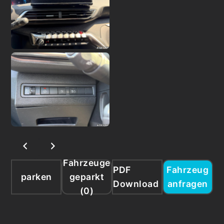
Fahrzeuge
PDF
Fahrzeug
parken
geparkt
Download
anfragen
(
0
)