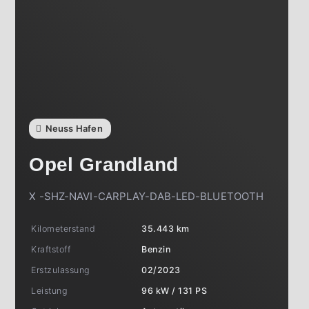
Neuss Hafen
Opel
Grandland
X -SHZ-NAVI-CARPLAY-DAB-LED-BLUETOOTH
Kilometerstand
35.443 km
Kraftstoff
Benzin
Erstzulassung
02/2023
Leistung
96 kW / 131 PS