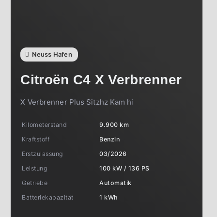
Neuss Hafen
Citroën
C4 X Verbrenner
X Verbrenner Plus Sitzhz Kam hi
Kilometerstand
9.900 km
Kraftstoff
Benzin
Erstzulassung
03/2026
Leistung
100 kW / 136 PS
Getriebe
Automatik
Batteriekapazität
1 kWh