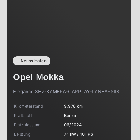
Neuss Hafen
Opel
Mokka
Elegance SHZ-KAMERA-CARPLAY-LANEASSIIST
Kilometerstand
9.978 km
Kraftstoff
Benzin
Erstzulassung
06/2024
Leistung
74 kW / 101 PS