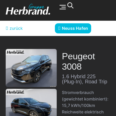
Werkstatt & Service
zurück
Neuss Hafen
Peugeot
3008
1.6 Hybrid 225
(Plug-In), Road Trip
Stromverbrauch
(gewichtet kombiniert):
15,7 kWh/100km
Reichweite elektrisch