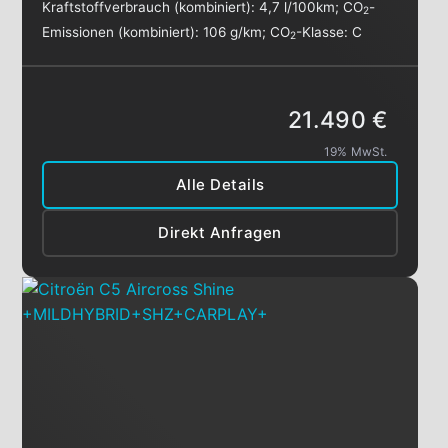
Kraftstoffverbrauch (kombiniert):
4,7 l/100km
;
CO
-
2
Emissionen (kombiniert):
106 g/km
;
CO
-Klasse:
C
2
21.490 €
19% MwSt.
Alle Details
Direkt Anfragen