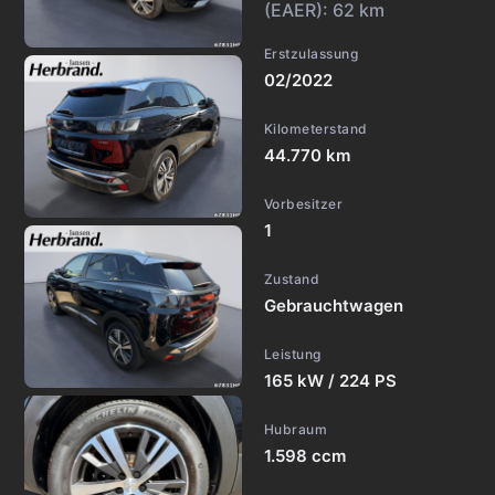
(EAER):
62 km
Erstzulassung
02/2022
Kilometerstand
44.770 km
Vorbesitzer
1
Zustand
Gebrauchtwagen
Leistung
165 kW / 224 PS
Hubraum
1.598 ccm