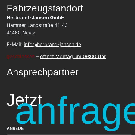
Fahrzeugstandort
Herbrand-Jansen GmbH
Hammer Landstraße 41-43
41460
Neuss
E-Mail:
info@herbrand-jansen.de
geschlossen
–
öffnet Montag um 09:00 Uhr
Ansprechpartner
anfrag
Jetzt
ANREDE