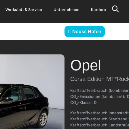
Werkstatt & Service
Unternehmen
Karriere
Neuss Hafen
Opel
Corsa Edition MT*Rüc
Kraftstoffverbrauch (kombinier
CO
-Emissionen (kombiniert):
1
2
CO
-Klasse:
D
2
Kraftstoffverbrauch Innenstad
Kraftstoffverbrauch Stadtrand
Kraftstoffverbrauch Landstraß