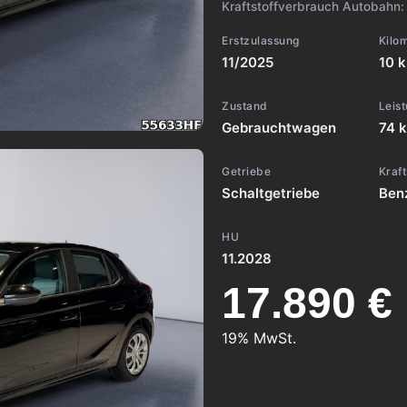
Kraftstoffverbrauch Autobahn
Erstzulassung
Kilo
11/2025
10 
Zustand
Leis
Gebrauchtwagen
74 k
Getriebe
Kraft
Schaltgetriebe
Ben
HU
11.2028
17.890 €
19% MwSt.