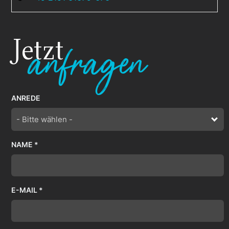
Jetzt
anfragen
ANREDE
- Bitte wählen -
NAME *
E-MAIL *