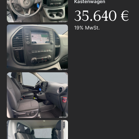
Kastenwagen
35.640 €
19% MwSt.