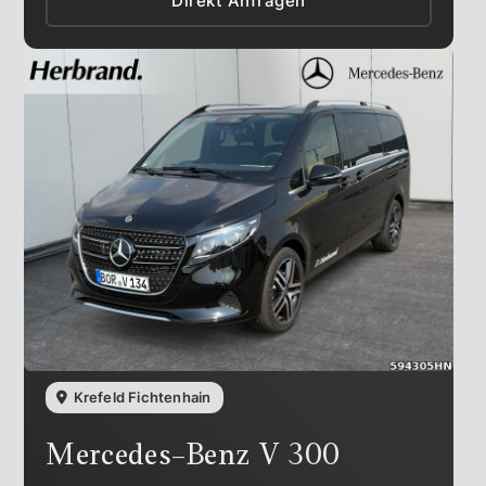
Direkt Anfragen
Krefeld Fichtenhain
Mercedes-Benz
V 300