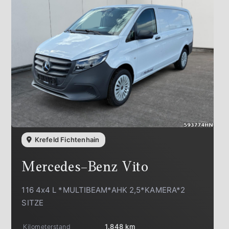
Krefeld Fichtenhain
Mercedes-Benz
Vito
116 4x4 L *MULTIBEAM*AHK 2,5*KAMERA*2
SITZE
Kilometerstand
1.848 km