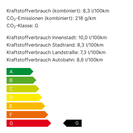
Kraftstoffverbrauch (kombiniert):
8,3 l/100km
CO
-Emissionen (kombiniert):
218 g/km
2
CO
-Klasse:
G
2
Kraftstoffverbrauch Innenstadt:
10,0 l/100km
Kraftstoffverbrauch Stadtrand:
8,3 l/100km
Kraftstoffverbrauch Landstraße:
7,3 l/100km
Kraftstoffverbrauch Autobahn:
8,6 l/100km
A
B
C
D
E
F
G
G