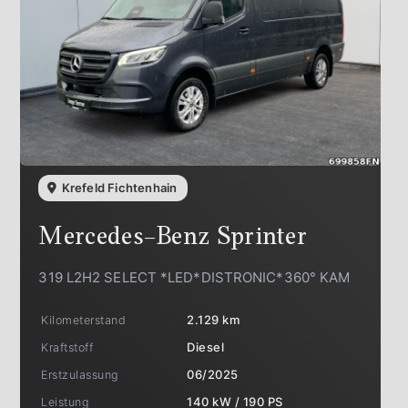
Krefeld Fichtenhain
Mercedes-Benz
Sprinter
319 L2H2 SELECT *LED*DISTRONIC*360° KAM
Kilometerstand
2.129 km
Kraftstoff
Diesel
Erstzulassung
06/2025
Leistung
140 kW / 190 PS