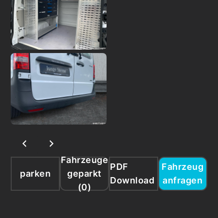
Fahrzeuge
PDF
Fahrzeug
parken
geparkt
Download
anfragen
(
0
)