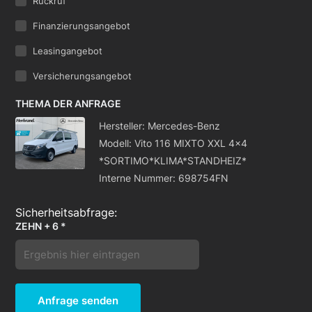
Rückruf
Finanzierungsangebot
Leasingangebot
Versicherungsangebot
THEMA DER ANFRAGE
Hersteller: Mercedes-Benz
Modell: Vito 116 MIXTO XXL 4x4
*SORTIMO*KLIMA*STANDHEIZ*
Interne Nummer: 698754FN
ZEHN + 6 *
Anfrage senden