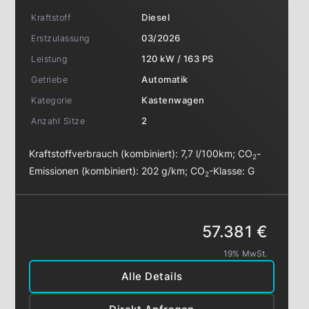
Kraftstoff
Diesel
Erstzulassung
03/2026
Leistung
120 kW / 163 PS
Getriebe
Automatik
Kategorie
Kastenwagen
Anzahl Sitze
2
Kraftstoffverbrauch (kombiniert):
7,7 l/100km
;
CO
-
2
Emissionen (kombiniert):
202 g/km
;
CO
-Klasse:
G
2
57.381 €
19% MwSt.
Alle Details