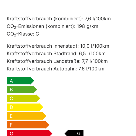
Kraftstoffverbrauch (kombiniert):
7,6 l/100km
CO
-Emissionen (kombiniert):
198 g/km
2
CO
-Klasse:
G
2
Kraftstoffverbrauch Innenstadt:
10,0 l/100km
Kraftstoffverbrauch Stadtrand:
6,5 l/100km
Kraftstoffverbrauch Landstraße:
7,7 l/100km
Kraftstoffverbrauch Autobahn:
7,6 l/100km
A
B
C
D
E
F
G
G