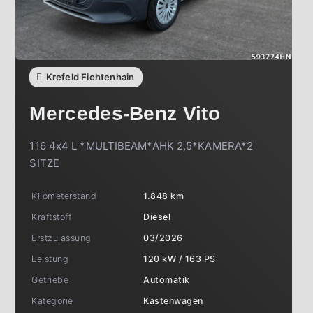
Krefeld Fichtenhain
Mercedes-Benz
Vito
116 4x4 L *MULTIBEAM*AHK 2,5*KAMERA*2
SITZE
Kilometerstand
1.848 km
Kraftstoff
Diesel
Erstzulassung
03/2026
Leistung
120 kW / 163 PS
Getriebe
Automatik
Kategorie
Kastenwagen