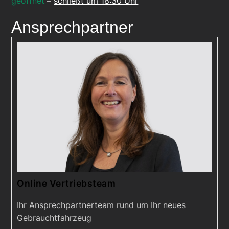
geöffnet
–
schließt um 18:30 Uhr
Ansprechpartner
Online Vertriebsteam
Ihr Ansprechpartnerteam rund um Ihr neues
Gebrauchtfahrzeug