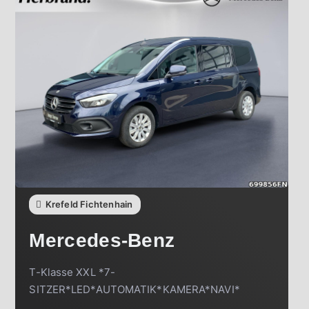
Krefeld Fichtenhain
Mercedes-Benz
T-Klasse XXL *7-
SITZER*LED*AUTOMATIK*KAMERA*NAVI*