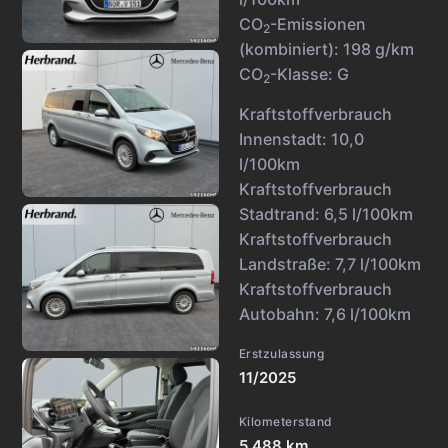
CO
-Emissionen
2
(kombiniert):
198 g/km
CO
-Klasse:
G
2
Kraftstoffverbrauch
Innenstadt:
10,0
l/100km
Kraftstoffverbrauch
Stadtrand:
6,5 l/100km
Kraftstoffverbrauch
Landstraße:
7,7 l/100km
Kraftstoffverbrauch
Autobahn:
7,6 l/100km
Erstzulassung
11/2025
Kilometerstand
5.488 km