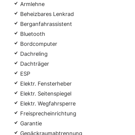
Armlehne
Beheizbares Lenkrad
Berganfahrassistent
Bluetooth
Bordcomputer
Dachreling
Dachträger
ESP
Elektr. Fensterheber
Elektr. Seitenspiegel
Elektr. Wegfahrsperre
Freisprecheinrichtung
Garantie
Gepäckraumabtrennung