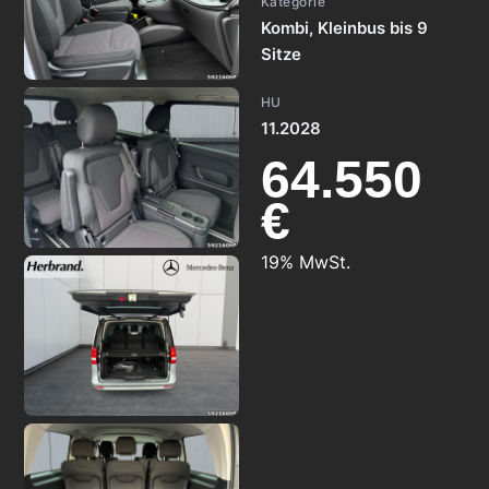
Kategorie
Kombi, Kleinbus bis 9
Sitze
HU
11.2028
64.550
€
19% MwSt.