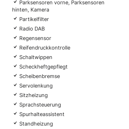
Parksensoren vorne, Parksensoren
hinten, Kamera
Partikelfilter
Radio DAB
Regensensor
Reifendruckkontrolle
Schaltwippen
Scheckheftgepflegt
Scheibenbremse
Servolenkung
Sitzheizung
Sprachsteuerung
Spurhalteassistent
Standheizung