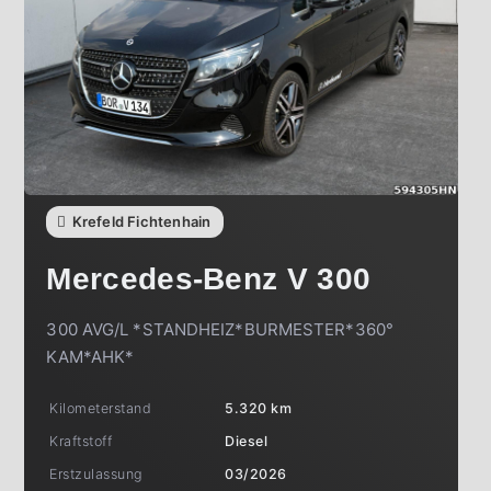
Krefeld Fichtenhain
Mercedes-Benz
V 300
300 AVG/L *STANDHEIZ*BURMESTER*360°
KAM*AHK*
Kilometerstand
5.320 km
Kraftstoff
Diesel
Erstzulassung
03/2026