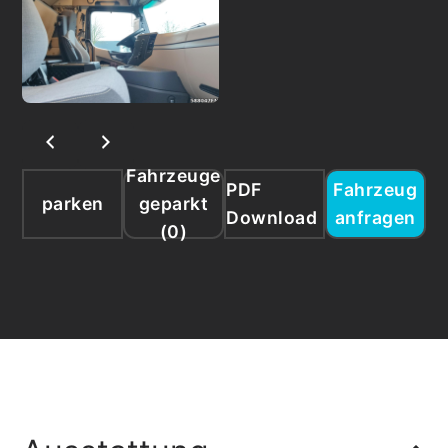
Fahrzeuge
PDF
Fahrzeug
parken
geparkt
Download
anfragen
(
0
)