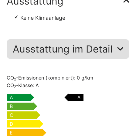
Ausstattung
Keine Klimaanlage
Ausstattung im Detail
CO
-Emissionen (kombiniert):
0 g/km
2
CO
-Klasse:
A
2
A
A
B
C
D
E