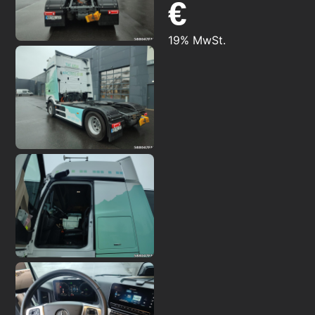
€
19% MwSt.