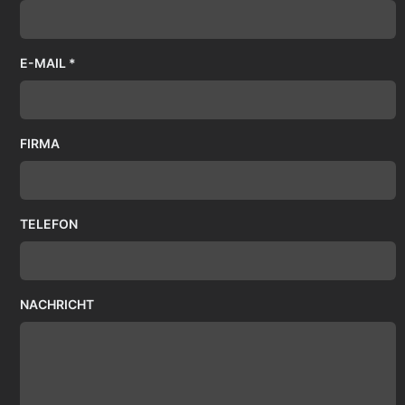
E-MAIL *
FIRMA
TELEFON
NACHRICHT