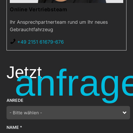
Online Vertriebsteam
Ihr Ansprechpartnerteam rund um Ihr neues
Gebrauchtfahrzeug
+49 2151 61679-676
anfrag
Jetzt
ANREDE
- Bitte wählen -
NAME *