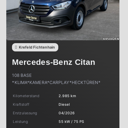
Krefeld Fichtenhain
Mercedes-Benz
Citan
108 BASE
*KLIMA*KAMERA*CARPLAY*HECKTÜREN*
Kilometerstand
2.985 km
Kraftstoff
Diesel
Erstzulassung
04/2026
Leistung
55 kW / 75 PS