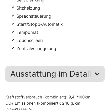
Sitzheizung
Sprachsteuerung
Start/Stopp-Automatik
Tempomat
Touchscreen
Zentralverriegelung
Ausstattung im Detail
Kraftstoffverbrauch (kombiniert):
9,4 l/100km
CO
-Emissionen (kombiniert):
248 g/km
2
CO
-Klasse:
G