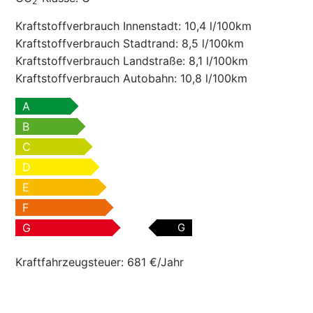
2
Kraftstoffverbrauch Innenstadt:
10,4 l/100km
Kraftstoffverbrauch Stadtrand:
8,5 l/100km
Kraftstoffverbrauch Landstraße:
8,1 l/100km
Kraftstoffverbrauch Autobahn:
10,8 l/100km
A
B
C
D
E
F
G
G
Kraftfahrzeugsteuer:
681 €/Jahr