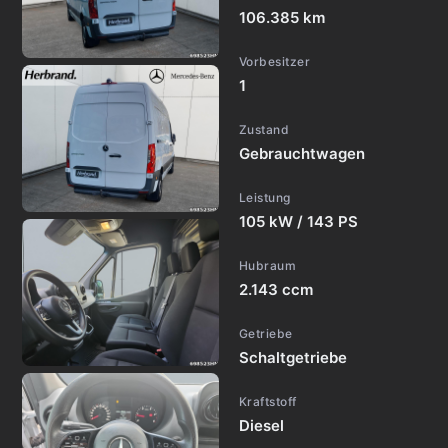
106.385 km
Vorbesitzer
1
Zustand
Gebrauchtwagen
Leistung
105 kW / 143 PS
Hubraum
2.143 ccm
Getriebe
Schaltgetriebe
Kraftstoff
Diesel