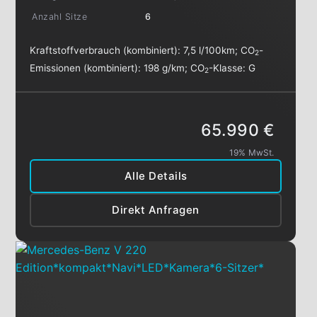
Anzahl Sitze
6
Kraftstoffverbrauch (kombiniert):
7,5 l/100km
;
CO
-
2
Emissionen (kombiniert):
198 g/km
;
CO
-Klasse:
G
2
65.990 €
19% MwSt.
Alle Details
Direkt Anfragen