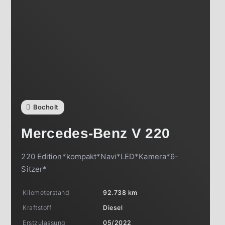
Bocholt
Mercedes-Benz
V 220
220 Edition*kompakt*Navi*LED*Kamera*6-
Sitzer*
Kilometerstand
92.738 km
Kraftstoff
Diesel
Erstzulassung
05/2022