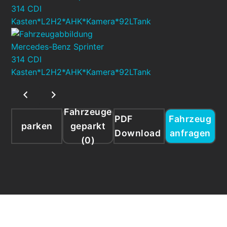
Fahrzeuge
PDF
Fahrzeug
parken
geparkt
Download
anfragen
(
0
)