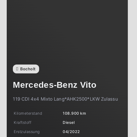
Bocholt
Mercedes-Benz
Vito
119 CDI 4x4 Mixto Lang*AHK2500*LKW Zulassu
Kilometerstand
108.900 km
Kraftstoff
Diesel
Erstzulassung
04/2022