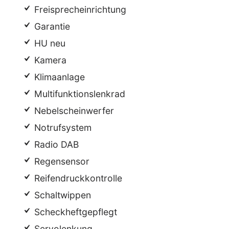
Freisprecheinrichtung
Garantie
HU neu
Kamera
Klimaanlage
Multifunktionslenkrad
Nebelscheinwerfer
Notrufsystem
Radio DAB
Regensensor
Reifendruckkontrolle
Schaltwippen
Scheckheftgepflegt
Servolenkung