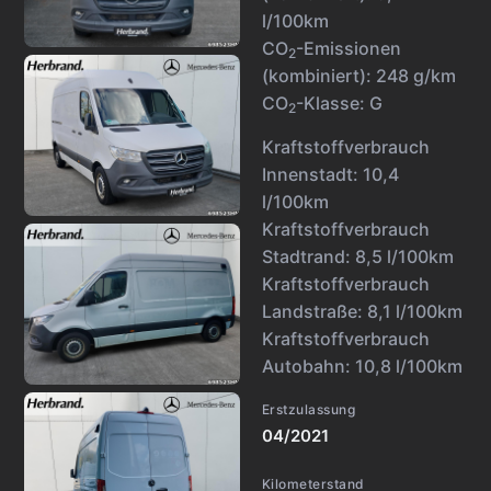
l/100km
CO
-Emissionen
2
(kombiniert):
248 g/km
CO
-Klasse:
G
2
Kraftstoffverbrauch
Innenstadt:
10,4
l/100km
Kraftstoffverbrauch
Stadtrand:
8,5 l/100km
Kraftstoffverbrauch
Landstraße:
8,1 l/100km
Kraftstoffverbrauch
Autobahn:
10,8 l/100km
Erstzulassung
04/2021
Kilometerstand