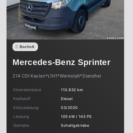
Bocholt
Mercedes-Benz
Sprinter
214 CDI Kasten*L1H1*Werkstatt*Standhei
Kilometerstand
113.832 km
Kraftstoff
Diesel
Erstzulassung
03/2020
Leistung
105 kW / 143 PS
Getriebe
Schaltgetriebe