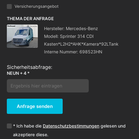
Versicherungsangebot
THEMA DER ANFRAGE
Hersteller: Mercedes-Benz
Modell: Sprinter 314 CDI
Kasten*L2H2*AHK*Kamera*92LTank
Interne Nummer: 698523HN
NEUN + 4 *
Anfrage senden
* Ich habe die
Datenschutzbestimmungen
gelesen und
akzeptiere diese.