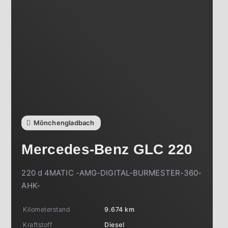
Mönchengladbach
Mercedes-Benz
GLC 220
220 d 4MATIC -AMG-DIGITAL-BURMESTER-360-
AHK-
Kilometerstand
9.674 km
Kraftstoff
Diesel