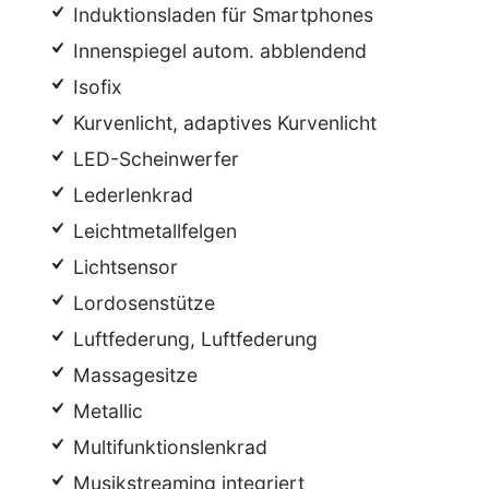
Induktionsladen für Smartphones
Innenspiegel autom. abblendend
Isofix
Kurvenlicht, adaptives Kurvenlicht
LED-Scheinwerfer
Lederlenkrad
Leichtmetallfelgen
Lichtsensor
Lordosenstütze
Luftfederung, Luftfederung
Massagesitze
Metallic
Multifunktionslenkrad
Musikstreaming integriert