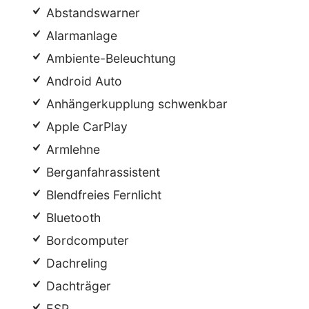
Abstandswarner
Alarmanlage
Ambiente-Beleuchtung
Android Auto
Anhängerkupplung schwenkbar
Apple CarPlay
Armlehne
Berganfahrassistent
Blendfreies Fernlicht
Bluetooth
Bordcomputer
Dachreling
Dachträger
ESP