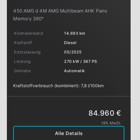
450 AMG d 4M AMG Multibeam AHK Pano
Memory 360°
Kilometerstand
14.693 km
Kraftstoff
Diesel
Erstzulassung
05/2025
Leistung
270 kW / 367 PS
Getriebe
Automatik
Kraftstoffverbrauch (kombiniert):
7,8 l/100km
84.960 €
19% MwSt.
Alle Details