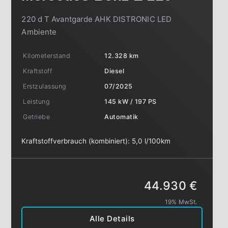
220 d T Avantgarde AHK DISTRONIC LED
Ambiente
Kilometerstand
12.328 km
Kraftstoff
Diesel
Erstzulassung
07/2025
Leistung
145 kW / 197 PS
Getriebe
Automatik
Kraftstoffverbrauch (kombiniert):
5,0 l/100km
44.930 €
19% MwSt.
Alle Details