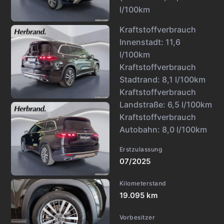
l/100km
Kraftstoffverbrauch
Innenstadt:
11,6
l/100km
Kraftstoffverbrauch
Stadtrand:
8,1 l/100km
Kraftstoffverbrauch
Landstraße:
6,5 l/100km
Kraftstoffverbrauch
Autobahn:
8,0 l/100km
Erstzulassung
07/2025
Kilometerstand
19.095 km
Vorbesitzer