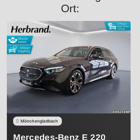
Ort:
Mönchengladbach
Mercedes-Benz
E 220