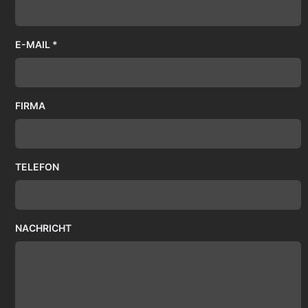
E-MAIL *
FIRMA
TELEFON
NACHRICHT