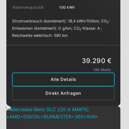
Batteriekapazität
100 kWh
Stromverbrauch (kombiniert):
18,4 kWh/100km
;
CO
-
2
Emissionen (kombiniert):
0 g/km
;
CO
-Klasse:
A
;
2
Reichweite elektrisch:
590 km
39.290 €
19% MwSt.
Alle Details
Direkt Anfragen