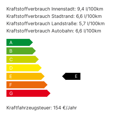
Kraftstoffverbrauch Innenstadt:
9,4 l/100km
Kraftstoffverbrauch Stadtrand:
6,6 l/100km
Kraftstoffverbrauch Landstraße:
5,7 l/100km
Kraftstoffverbrauch Autobahn:
6,6 l/100km
A
B
C
D
E
E
F
G
Kraftfahrzeugsteuer:
154 €/Jahr