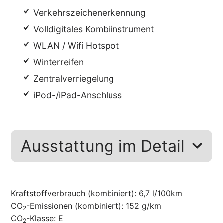
Verkehrszeichenerkennung
Volldigitales Kombiinstrument
WLAN / Wifi Hotspot
Winterreifen
Zentralverriegelung
iPod-/iPad-Anschluss
Ausstattung im Detail
Kraftstoffverbrauch (kombiniert):
6,7 l/100km
CO
-Emissionen (kombiniert):
152 g/km
2
CO
-Klasse:
E
2