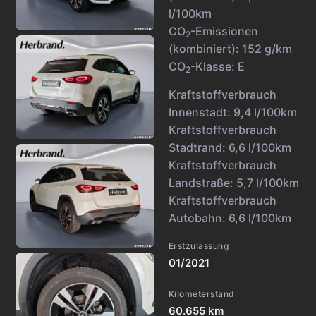
l/100km
CO
-Emissionen
2
(kombiniert):
152 g/km
CO
-Klasse:
E
2
Kraftstoffverbrauch
Innenstadt:
9,4 l/100km
Kraftstoffverbrauch
Stadtrand:
6,6 l/100km
Kraftstoffverbrauch
Landstraße:
5,7 l/100km
Kraftstoffverbrauch
Autobahn:
6,6 l/100km
Erstzulassung
01/2021
Kilometerstand
60.655 km