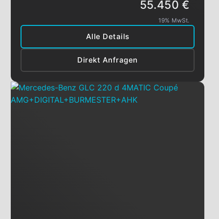
55.450 €
19% MwSt.
Alle Details
Direkt Anfragen