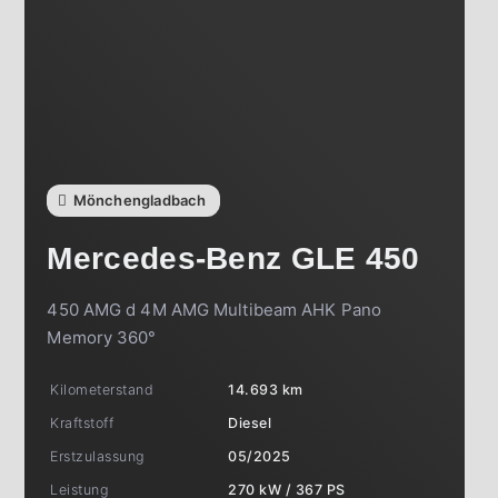
Mönchengladbach
Mercedes-Benz
GLE 450
450 AMG d 4M AMG Multibeam AHK Pano
Memory 360°
Kilometerstand
14.693 km
Kraftstoff
Diesel
Erstzulassung
05/2025
Leistung
270 kW / 367 PS