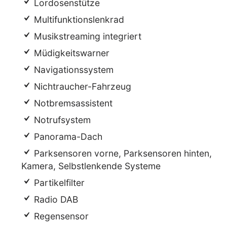
Lordosenstütze
Multifunktionslenkrad
Musikstreaming integriert
Müdigkeitswarner
Navigationssystem
Nichtraucher-Fahrzeug
Notbremsassistent
Notrufsystem
Panorama-Dach
Parksensoren vorne, Parksensoren hinten,
Kamera, Selbstlenkende Systeme
Partikelfilter
Radio DAB
Regensensor