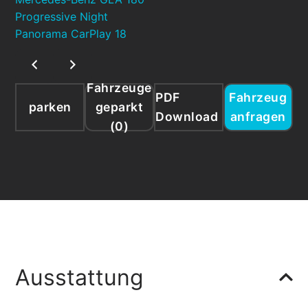
Fahrzeuge
PDF
Fahrzeug
parken
geparkt
Download
anfragen
(
0
)
Ausstattung