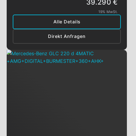
39.290 €
19% MwSt.
Alle Details
Direkt Anfragen