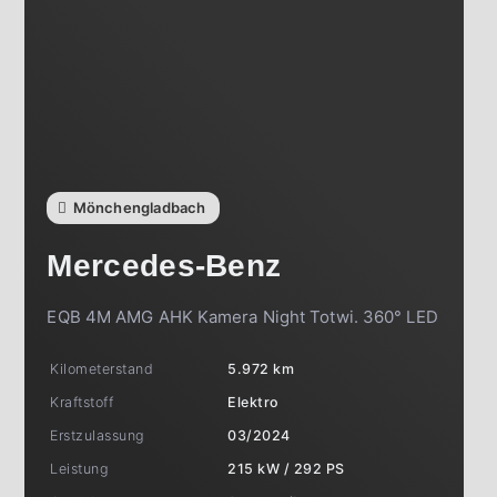
Mönchengladbach
Mercedes-Benz
EQB 4M AMG AHK Kamera Night Totwi. 360° LED
Kilometerstand
5.972 km
Kraftstoff
Elektro
Erstzulassung
03/2024
Leistung
215 kW / 292 PS