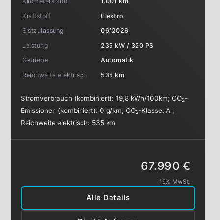
Kilometerstand
1.001 km
Kraftstoff
Elektro
Erstzulassung
06/2026
Leistung
235 kW / 320 PS
Getriebe
Automatik
Reichweite elektrisch
535 km
Stromverbrauch (kombiniert):
19,8 kWh/100km
;
CO
-
2
Emissionen (kombiniert):
0 g/km
;
CO
-Klasse:
A
;
2
Reichweite elektrisch:
535 km
67.990 €
19% MwSt.
Alle Details