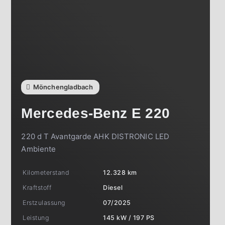
Mönchengladbach
Mercedes-Benz
E 220
220 d T Avantgarde AHK DISTRONIC LED
Ambiente
Kilometerstand
12.328 km
Kraftstoff
Diesel
Erstzulassung
07/2025
Leistung
145 kW / 197 PS