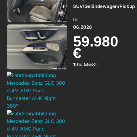
SUV/Geländewagen/Pickup
HU
06.2028
59.980
€
19% MwSt.