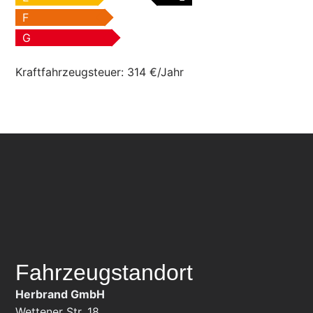
F
G
Kraftfahrzeugsteuer:
314 €/Jahr
Fahrzeugstandort
Herbrand GmbH
Wettener Str. 18