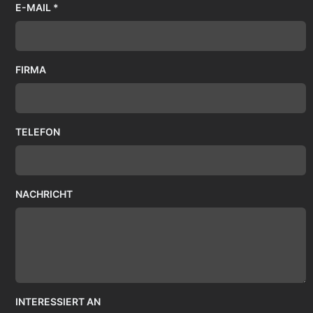
E-MAIL *
FIRMA
TELEFON
NACHRICHT
INTERESSIERT AN