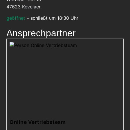
47623
Kevelaer
geöffnet
–
schließt um 18:30 Uhr
Ansprechpartner
Online Vertriebsteam