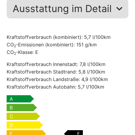
Ausstattung im Detail
Kraftstoffverbrauch (kombiniert):
5,7 l/100km
CO
-Emissionen (kombiniert):
151 g/km
2
CO
-Klasse:
E
2
Kraftstoffverbrauch Innenstadt:
7,8 l/100km
Kraftstoffverbrauch Stadtrand:
5,8 l/100km
Kraftstoffverbrauch Landstraße:
4,9 l/100km
Kraftstoffverbrauch Autobahn:
5,7 l/100km
A
B
C
D
E
E