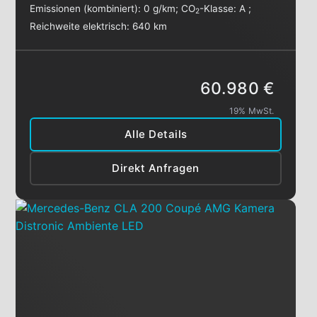
Emissionen (kombiniert):
0 g/km
;
CO
-Klasse:
A
;
2
Reichweite elektrisch:
640 km
60.980 €
19% MwSt.
Alle Details
Direkt Anfragen