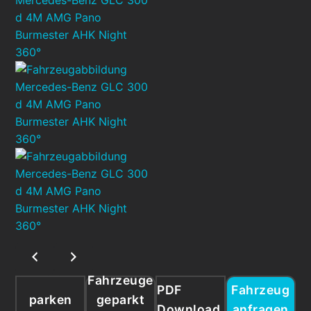
Fahrzeuge
PDF
Fahrzeug
parken
geparkt
Download
anfragen