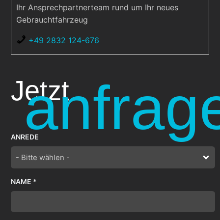
Ihr Ansprechpartnerteam rund um Ihr neues
Gebrauchtfahrzeug
+49 2832 124-676
anfrag
Jetzt
ANREDE
- Bitte wählen -
NAME *