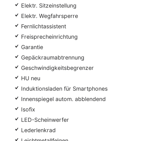
Elektr. Sitzeinstellung
Elektr. Wegfahrsperre
Fernlichtassistent
Freisprecheinrichtung
Garantie
Gepäckraumabtrennung
Geschwindigkeitsbegrenzer
HU neu
Induktionsladen für Smartphones
Innenspiegel autom. abblendend
Isofix
LED-Scheinwerfer
Lederlenkrad
Leichtmetallfelgen