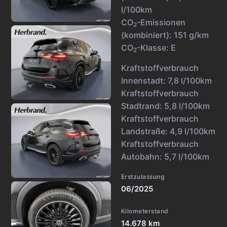
l/100km
CO
-Emissionen
2
(kombiniert):
151 g/km
CO
-Klasse:
E
2
Kraftstoffverbrauch
Innenstadt:
7,8 l/100km
Kraftstoffverbrauch
Stadtrand:
5,8 l/100km
Kraftstoffverbrauch
Landstraße:
4,9 l/100km
Kraftstoffverbrauch
Autobahn:
5,7 l/100km
Erstzulassung
06/2025
Kilometerstand
14.678 km