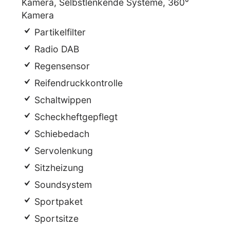
Kamera, Selbstlenkende Systeme, 360°
Kamera
Partikelfilter
Radio DAB
Regensensor
Reifendruckkontrolle
Schaltwippen
Scheckheftgepflegt
Schiebedach
Servolenkung
Sitzheizung
Soundsystem
Sportpaket
Sportsitze