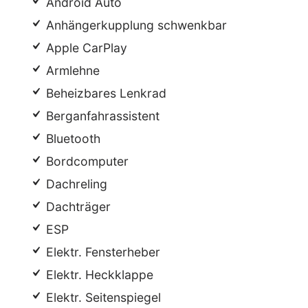
Android Auto
Anhängerkupplung schwenkbar
Apple CarPlay
Armlehne
Beheizbares Lenkrad
Berganfahrassistent
Bluetooth
Bordcomputer
Dachreling
Dachträger
ESP
Elektr. Fensterheber
Elektr. Heckklappe
Elektr. Seitenspiegel