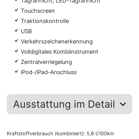
Tagfahrlicht, LED-Tagfahrlicht
Touchscreen
Traktionskontrolle
USB
Verkehrszeichenerkennung
Volldigitales Kombiinstrument
Zentralverriegelung
iPod-/iPad-Anschluss
Ausstattung im Detail
Kraftstoffverbrauch (kombiniert):
5,8 l/100km