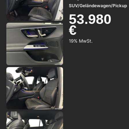
SUV/Geländewagen/Pickup
53.980
€
19% MwSt.