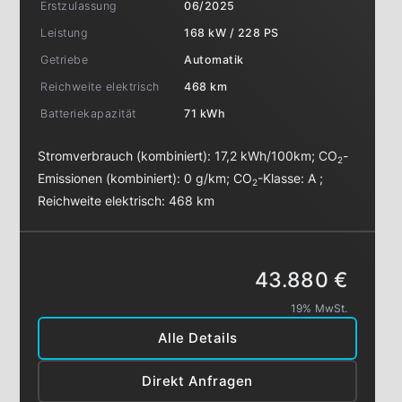
Erstzulassung
06/2025
Leistung
168 kW / 228 PS
Getriebe
Automatik
Reichweite elektrisch
468 km
Batteriekapazität
71 kWh
Stromverbrauch (kombiniert):
17,2 kWh/100km
;
CO
-
2
Emissionen (kombiniert):
0 g/km
;
CO
-Klasse:
A
;
2
Reichweite elektrisch:
468 km
43.880 €
19% MwSt.
Alle Details
Direkt Anfragen