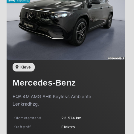
Kleve
Mercedes-Benz
EQA 4M AMG AHK Keyless Ambiente
Lenkradhzg.
Kilometerstand
23.574 km
Kraftstoff
Elektro