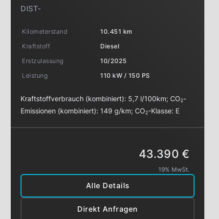
DIST-
Kilometerstand
10.451 km
Kraftstoff
Diesel
Erstzulassung
10/2025
Leistung
110 kW / 150 PS
Kraftstoffverbrauch (kombiniert):
5,7 l/100km
;
CO
-
2
Emissionen (kombiniert):
149 g/km
;
CO
-Klasse:
E
2
43.390 €
19% MwSt.
Alle Details
Direkt Anfragen