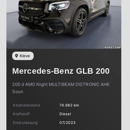
Kleve
Mercedes-Benz
GLB 200
200 d AMG Night MULTIBEAM DISTRONIC AHK
Soun
Kilometerstand
74.682 km
Kraftstoff
Diesel
Erstzulassung
07/2023