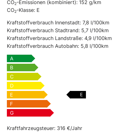
CO
-Emissionen (kombiniert):
152 g/km
2
CO
-Klasse:
E
2
Kraftstoffverbrauch Innenstadt:
7,8 l/100km
Kraftstoffverbrauch Stadtrand:
5,7 l/100km
Kraftstoffverbrauch Landstraße:
4,9 l/100km
Kraftstoffverbrauch Autobahn:
5,8 l/100km
A
B
C
D
E
E
F
G
Kraftfahrzeugsteuer:
316 €/Jahr