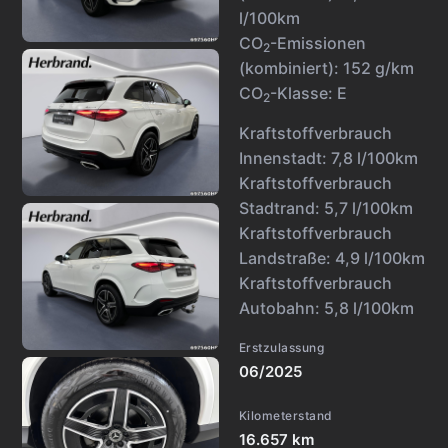
l/100km
CO
-Emissionen
2
(kombiniert):
152 g/km
CO
-Klasse:
E
2
Kraftstoffverbrauch
Innenstadt:
7,8 l/100km
Kraftstoffverbrauch
Stadtrand:
5,7 l/100km
Kraftstoffverbrauch
Landstraße:
4,9 l/100km
Kraftstoffverbrauch
Autobahn:
5,8 l/100km
Erstzulassung
06/2025
Kilometerstand
16.657 km