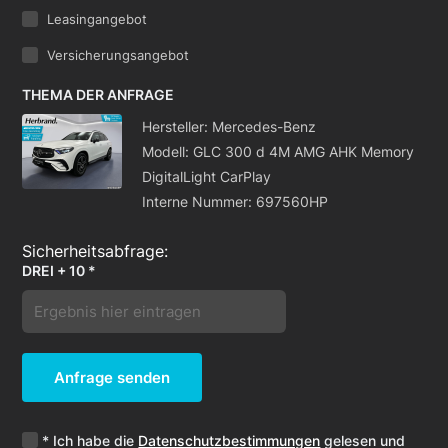
Leasingangebot
Versicherungsangebot
THEMA DER ANFRAGE
Hersteller: Mercedes-Benz
Modell: GLC 300 d 4M AMG AHK Memory
DigitalLight CarPlay
Interne Nummer: 697560HP
DREI + 10 *
Anfrage senden
* Ich habe die
Datenschutzbestimmungen
gelesen und