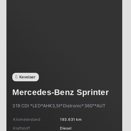
Kevelaer
Mercedes-Benz
Sprinter
319 CDI *LED*AHK3,5t*Distronic*360°*AUT
Kilometerstand
193.631 km
Kraftstoff
Diesel