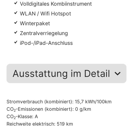
Volldigitales Kombiinstrument
WLAN / Wifi Hotspot
Winterpaket
Zentralverriegelung
iPod-/iPad-Anschluss
Ausstattung im Detail
Stromverbrauch (kombiniert):
15,7 kWh/100km
CO
-Emissionen (kombiniert):
0 g/km
2
CO
-Klasse:
A
2
Reichweite elektrisch:
519 km