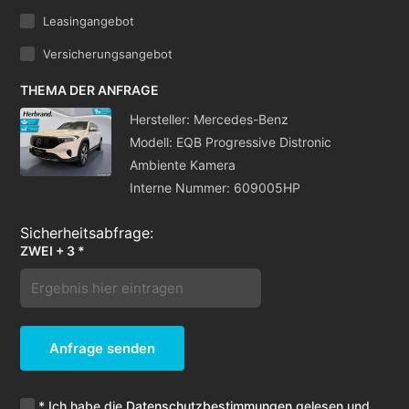
Leasingangebot
Versicherungsangebot
THEMA DER ANFRAGE
Hersteller: Mercedes-Benz
Modell: EQB Progressive Distronic
Ambiente Kamera
Interne Nummer: 609005HP
ZWEI + 3 *
Anfrage senden
* Ich habe die
Datenschutzbestimmungen
gelesen und