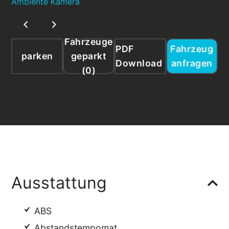
Fahrzeuge
PDF
Fahrzeug
parken
geparkt
Download
anfragen
(
0
)
Ausstattung
ABS
Abstandstempomat