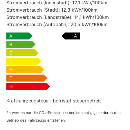
Stromverbrauch (Innenstadt):
12,1 kWh/100km
Stromverbrauch (Stadt):
12,3 kWh/100km
Stromverbrauch (Landstraße):
14,1 kWh/100km
Stromverbrauch (Autobahn):
20,5 kWh/100km
A
A
B
C
D
E
F
G
Kraftfahrzeugsteuer:
befristet steuerbefreit
Es werden nur die CO
-Emissionen berücksichtigt, die durch den
2
Betrieb des Fahrzeugs entstehen.