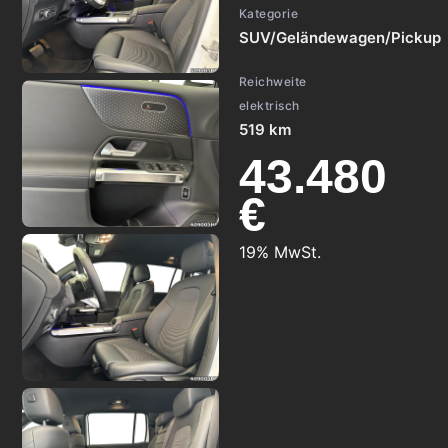
Kategorie
SUV/Geländewagen/Pickup
Reichweite
elektrisch
519 km
43.480
€
19% MwSt.