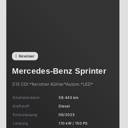
Kevelaer
Mercedes-Benz
Sprinter
315 CDI *Kerstner Kühler*Autom.*LED*
Kilometerstand
58.443 km
Kraftstoff
Diesel
Erstzulassung
06/2023
Leistung
110 kW / 150 PS