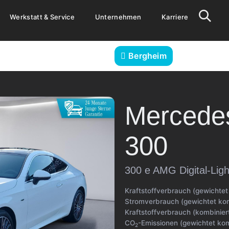
Werkstatt & Service
Unternehmen
Karriere
Bergheim
Mercede
300
300 e AMG Digital-Ligh
Kraftstoffverbrauch (gewichtet
Stromverbrauch (gewichtet kom
Kraftstoffverbrauch (kombiniert
CO
-Emissionen (gewichtet kom
2