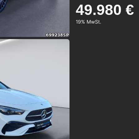
49.980 €
19% MwSt.