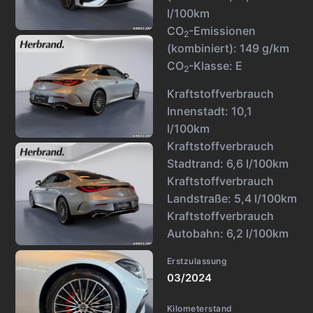
l/100km
CO
-Emissionen
2
(kombiniert):
149 g/km
CO
-Klasse:
E
2
Kraftstoffverbrauch
Innenstadt:
10,1
l/100km
Kraftstoffverbrauch
Stadtrand:
6,6 l/100km
Kraftstoffverbrauch
Landstraße:
5,4 l/100km
Kraftstoffverbrauch
Autobahn:
6,2 l/100km
Erstzulassung
03/2024
Kilometerstand