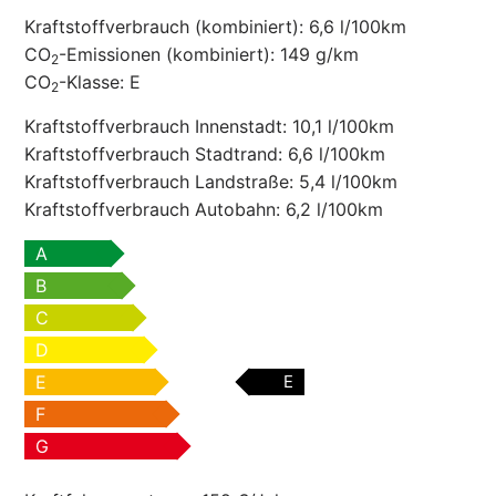
Kraftstoffverbrauch (kombiniert):
6,6 l/100km
CO
-Emissionen (kombiniert):
149 g/km
2
CO
-Klasse:
E
2
Kraftstoffverbrauch Innenstadt:
10,1 l/100km
Kraftstoffverbrauch Stadtrand:
6,6 l/100km
Kraftstoffverbrauch Landstraße:
5,4 l/100km
Kraftstoffverbrauch Autobahn:
6,2 l/100km
A
B
C
D
E
E
F
G