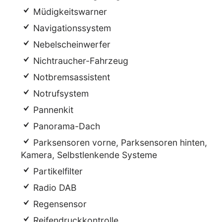
Müdigkeitswarner
Navigationssystem
Nebelscheinwerfer
Nichtraucher-Fahrzeug
Notbremsassistent
Notrufsystem
Pannenkit
Panorama-Dach
Parksensoren vorne, Parksensoren hinten,
Kamera, Selbstlenkende Systeme
Partikelfilter
Radio DAB
Regensensor
Reifendruckkontrolle