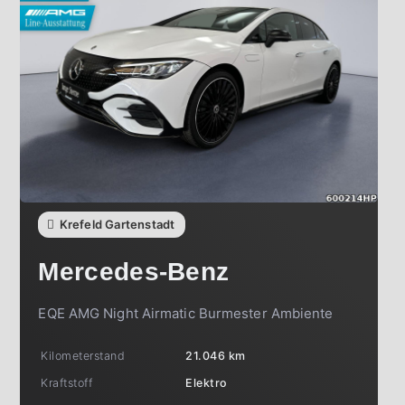
Krefeld Gartenstadt
Mercedes-Benz
EQE AMG Night Airmatic Burmester Ambiente
Kilometerstand
21.046 km
Kraftstoff
Elektro