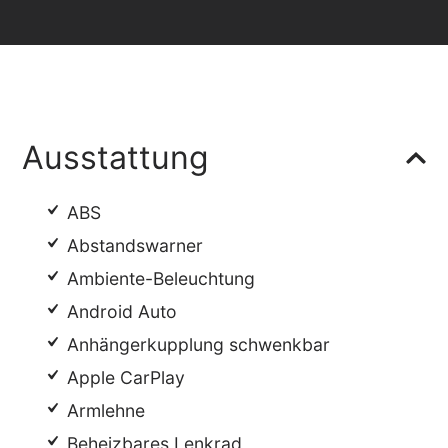
Ausstattung
ABS
Abstandswarner
Ambiente-Beleuchtung
Android Auto
Anhängerkupplung schwenkbar
Apple CarPlay
Armlehne
Beheizbares Lenkrad