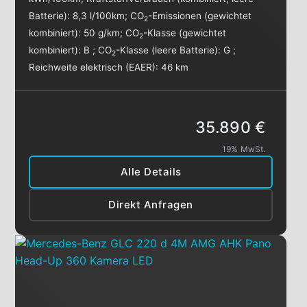
Batterie):
8,3 l/100km
;
CO
-Emissionen (gewichtet
2
kombiniert):
50 g/km
;
CO
-Klasse (gewichtet
2
kombiniert):
B
;
CO
-Klasse (leere Batterie):
G
;
2
Reichweite elektrisch (EAER):
46 km
35.890 €
19% MwSt.
Alle Details
Direkt Anfragen