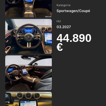
Kategorie
Sportwagen/Coupé
HU
03.2027
44.890
€