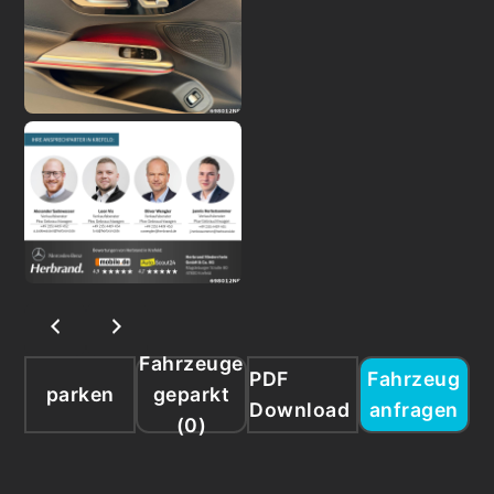
Fahrzeuge
PDF
Fahrzeug
parken
geparkt
Download
anfragen
(
0
)