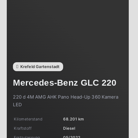
Krefeld Gartenstadt
Mercedes-Benz
GLC 220
220 d 4M AMG AHK Pano Head-Up 360 Kamera
LED
Kilometerstand
68.201 km
Kraftstoff
Diesel
Erstzulassung
05/2022