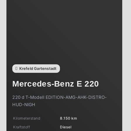
Krefeld Gartenstadt
Mercedes-Benz
E 220
220 d T-Modell EDITION-AMG-AHK-DISTRO-
HUD-NIGH
Kilometerstand
8.150 km
Kraftstoff
Diesel