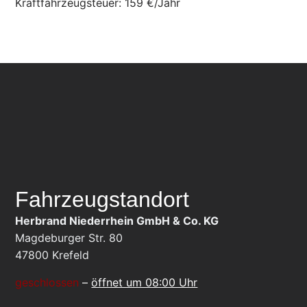
Kraftfahrzeugsteuer:
159 €/Jahr
Fahrzeugstandort
Herbrand Niederrhein GmbH & Co. KG
Magdeburger Str. 80
47800
Krefeld
geschlossen
–
öffnet um 08:00 Uhr