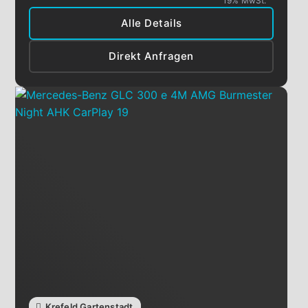
19% MwSt.
Alle Details
Direkt Anfragen
Krefeld Gartenstadt