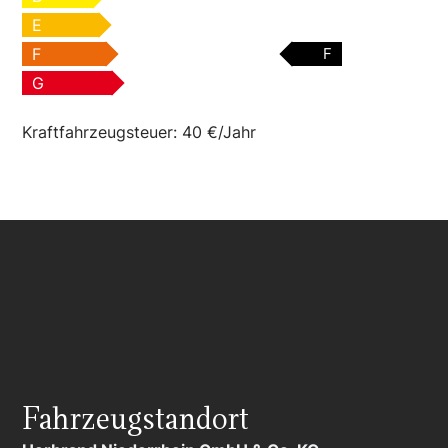
E
F
F
G
Kraftfahrzeugsteuer:
40 €/Jahr
Fahrzeugstandort