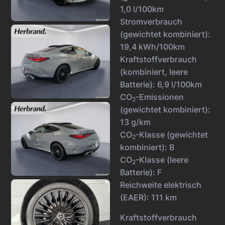
1,0 l/100km
Stromverbrauch
(gewichtet kombiniert):
19,4 kWh/100km
Kraftstoffverbrauch
(kombiniert, leere
Batterie):
6,9 l/100km
CO
-Emissionen
2
(gewichtet kombiniert):
13 g/km
CO
-Klasse (gewichtet
2
kombiniert):
B
CO
-Klasse (leere
2
Batterie):
F
Reichweite elektrisch
(EAER):
111 km
Kraftstoffverbrauch