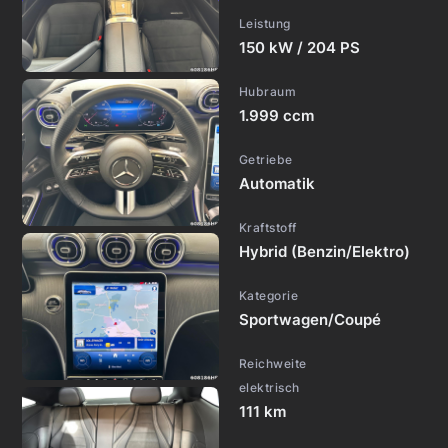
Leistung
150 kW / 204 PS
Hubraum
1.999 ccm
Getriebe
Automatik
Kraftstoff
Hybrid (Benzin/Elektro)
Kategorie
Sportwagen/Coupé
Reichweite
elektrisch
111 km