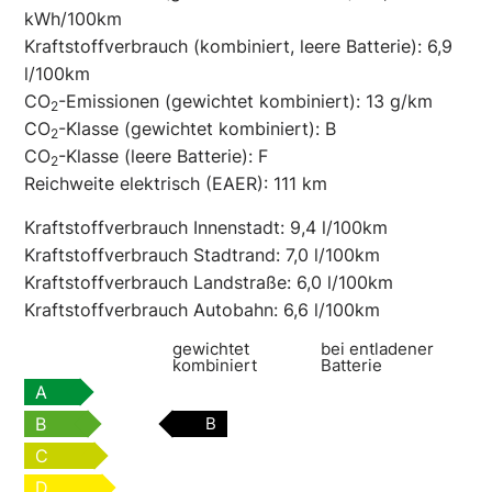
kWh/100km
Kraftstoffverbrauch (kombiniert, leere Batterie):
6,9
l/100km
CO
-Emissionen (gewichtet kombiniert):
13 g/km
2
CO
-Klasse (gewichtet kombiniert):
B
2
CO
-Klasse (leere Batterie):
F
2
Reichweite elektrisch (EAER):
111 km
Kraftstoffverbrauch Innenstadt:
9,4 l/100km
Kraftstoffverbrauch Stadtrand:
7,0 l/100km
Kraftstoffverbrauch Landstraße:
6,0 l/100km
Kraftstoffverbrauch Autobahn:
6,6 l/100km
gewichtet
bei entladener
kombiniert
Batterie
A
B
B
C
D