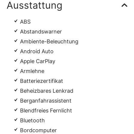
Ausstattung
ABS
Abstandswarner
Ambiente-Beleuchtung
Android Auto
Apple CarPlay
Armlehne
Batteriezertifikat
Beheizbares Lenkrad
Berganfahrassistent
Blendfreies Fernlicht
Bluetooth
Bordcomputer