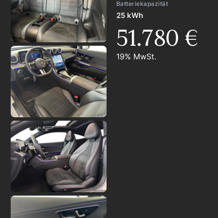
Batteriekapazität
25 kWh
51.780 €
19% MwSt.