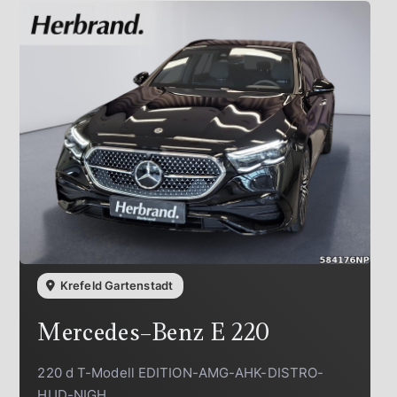
Krefeld Gartenstadt
Mercedes-Benz
E 220
220 d T-Modell EDITION-AMG-AHK-DISTRO-
HUD-NIGH