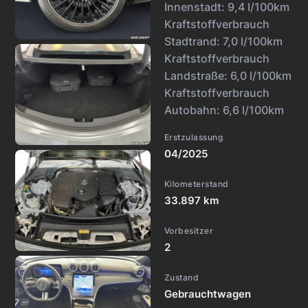
Innenstadt:
9,4 l/100km
Kraftstoffverbrauch
Stadtrand:
7,0 l/100km
Kraftstoffverbrauch
Landstraße:
6,0 l/100km
Kraftstoffverbrauch
Autobahn:
6,6 l/100km
Erstzulassung
04/2025
Kilometerstand
33.897 km
Vorbesitzer
2
Zustand
Gebrauchtwagen