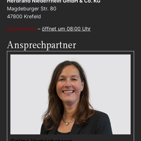
Herbrand Niederrhein GmbH & Co. KG
Magdeburger Str. 80
47800
Krefeld
geschlossen
–
öffnet um 08:00 Uhr
Ansprechpartner