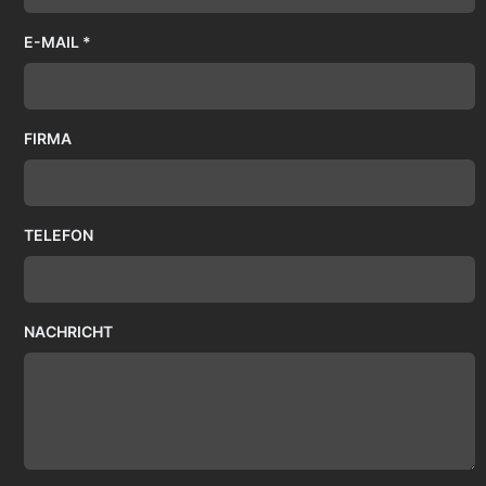
E-MAIL *
FIRMA
TELEFON
NACHRICHT