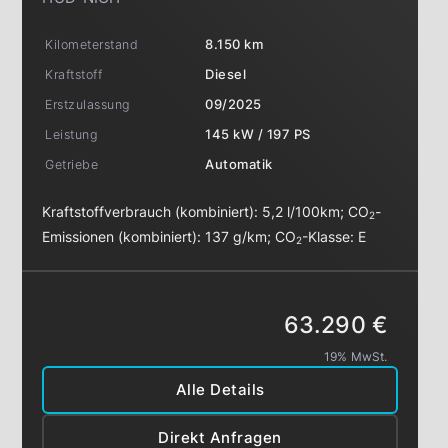
Kilometerstand
8.150 km
Kraftstoff
Diesel
Erstzulassung
09/2025
Leistung
145 kW / 197 PS
Getriebe
Automatik
Kraftstoffverbrauch (kombiniert):
5,2 l/100km
;
CO
-
2
Emissionen (kombiniert):
137 g/km
;
CO
-Klasse:
E
2
63.290 €
19% MwSt.
Alle Details
Direkt Anfragen