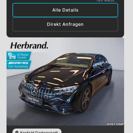
19% MwSt.
Alle Details
Direkt Anfragen
Krefeld Gartenstadt