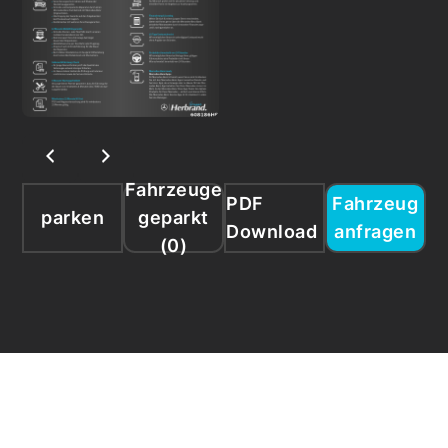
Fahrzeuge
PDF
Fahrzeug
parken
geparkt
Download
anfragen
(
0
)