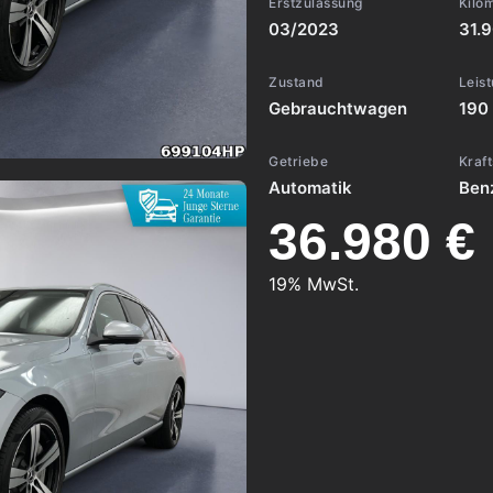
Erstzulassung
Kilo
03/2023
31.
Zustand
Leis
Gebrauchtwagen
190
Getriebe
Kraft
Automatik
Ben
36.980 €
19% MwSt.