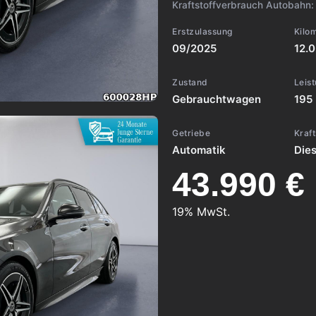
Kraftstoffverbrauch Autobahn
Erstzulassung
Kilo
09/2025
12.
Zustand
Leis
Gebrauchtwagen
195
Getriebe
Kraft
Automatik
Dies
43.990 €
19% MwSt.