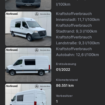
l/100km
Kraftstoffverbrauch
Innenstadt:
11,7 l/100km
Kraftstoffverbrauch
Stadtrand:
9,3 l/100km
Kraftstoffverbrauch
Landstraße:
9,3 l/100km
Kraftstoffverbrauch
Autobahn:
12,6 l/100km
Erstzulassung
01/2022
Kilometerstand
86.551 km
Vorbesitzer
1