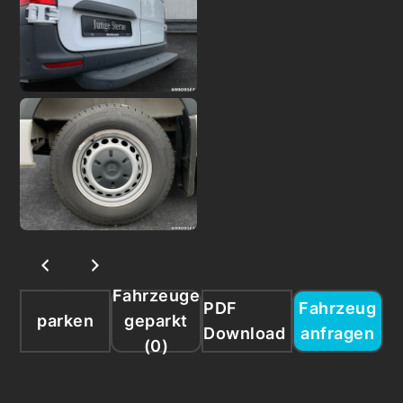
Fahrzeuge
PDF
Fahrzeug
parken
geparkt
Download
anfragen
(
0
)