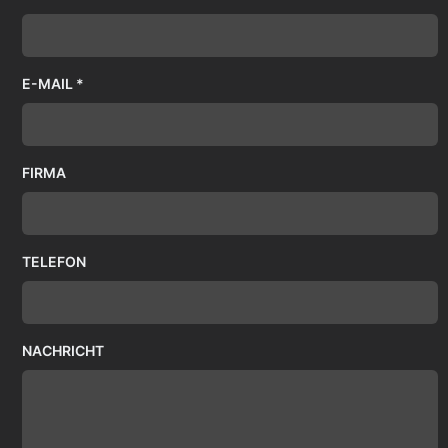
E-MAIL *
FIRMA
TELEFON
NACHRICHT