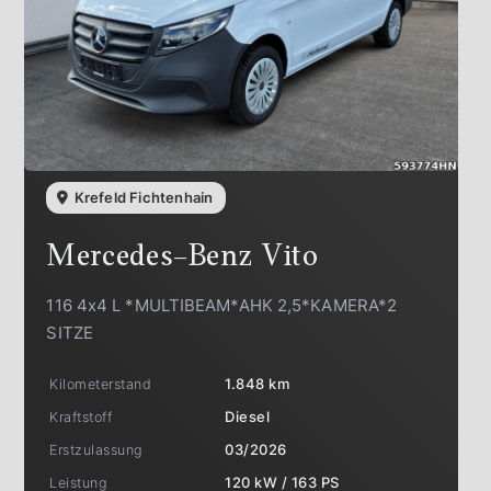
Krefeld Fichtenhain
Mercedes-Benz
Vito
116 4x4 L *MULTIBEAM*AHK 2,5*KAMERA*2
SITZE
Kilometerstand
1.848 km
Kraftstoff
Diesel
Erstzulassung
03/2026
Leistung
120 kW / 163 PS