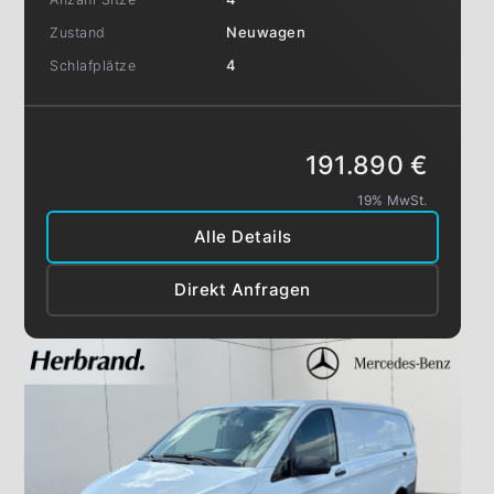
Zustand
Neuwagen
Schlafplätze
4
191.890 €
19% MwSt.
Alle Details
Direkt Anfragen