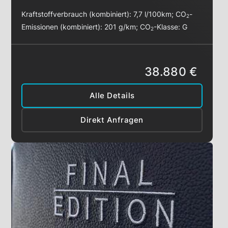
Kraftstoffverbrauch (kombiniert):
7,7 l/100km
;
CO
-
2
Emissionen (kombiniert):
201 g/km
;
CO
-Klasse:
G
2
38.880 €
Alle Details
Direkt Anfragen