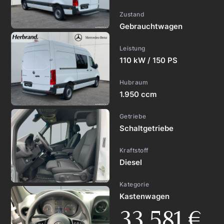
Zustand
Gebrauchtwagen
Leistung
110 kW / 150 PS
Hubraum
1.950 ccm
Getriebe
Schaltgetriebe
Kraftstoff
Diesel
Kategorie
Kastenwagen
33.581 €