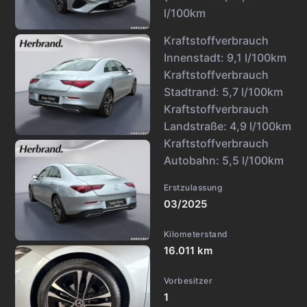
l/100km
Kraftstoffverbrauch
Innenstadt:
9,1 l/100km
Kraftstoffverbrauch
Stadtrand:
5,7 l/100km
Kraftstoffverbrauch
Landstraße:
4,9 l/100km
Kraftstoffverbrauch
Autobahn:
5,5 l/100km
Erstzulassung
03/2025
Kilometerstand
16.011 km
Vorbesitzer
1