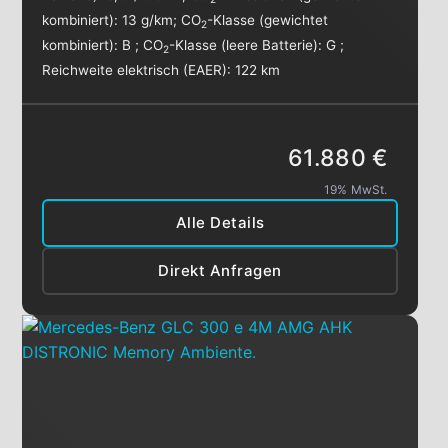
kombiniert):
13 g/km
;
CO
-Klasse (gewichtet
2
kombiniert):
B
;
CO
-Klasse (leere Batterie):
G
;
2
Reichweite elektrisch (EAER):
122 km
61.880 €
19% MwSt.
Alle Details
Direkt Anfragen