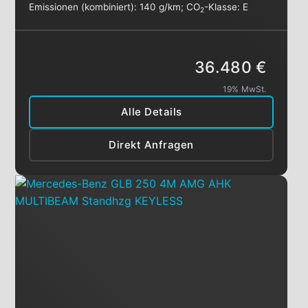
Emissionen (kombiniert):
140 g/km
;
CO
-Klasse:
E
2
36.480 €
19% MwSt.
Alle Details
Direkt Anfragen