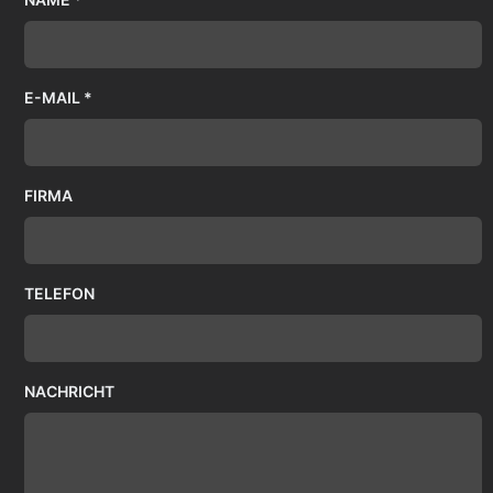
E-MAIL *
FIRMA
TELEFON
NACHRICHT