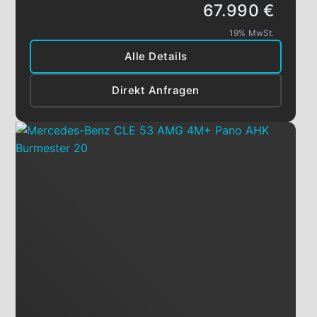
67.990 €
19% MwSt.
Alle Details
Direkt Anfragen