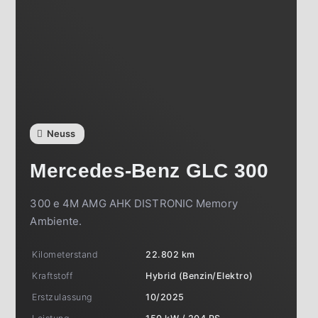
Neuss
Mercedes-Benz
GLC 300
300 e 4M AMG AHK DISTRONIC Memory
Ambiente.
Kilometerstand
22.802 km
Kraftstoff
Hybrid (Benzin/Elektro)
Erstzulassung
10/2025