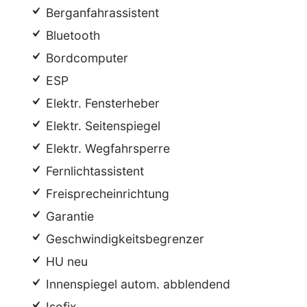
Berganfahrassistent
Bluetooth
Bordcomputer
ESP
Elektr. Fensterheber
Elektr. Seitenspiegel
Elektr. Wegfahrsperre
Fernlichtassistent
Freisprecheinrichtung
Garantie
Geschwindigkeitsbegrenzer
HU neu
Innenspiegel autom. abblendend
Isofix