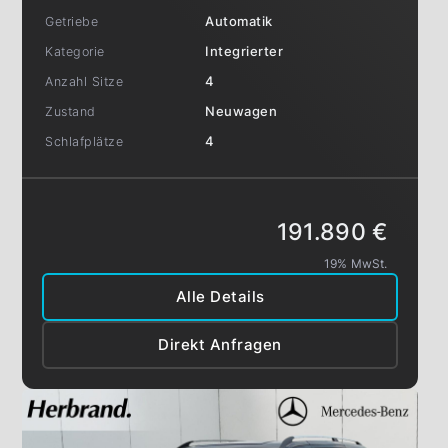
Getriebe
Automatik
Kategorie
Integrierter
Anzahl Sitze
4
Zustand
Neuwagen
Schlafplätze
4
191.890 €
19% MwSt.
Alle Details
Direkt Anfragen