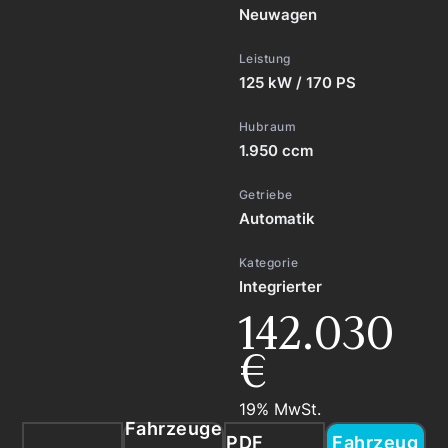
Neuwagen
Leistung
125 kW / 170 PS
Hubraum
1.950 ccm
Getriebe
Automatik
Kategorie
Integrierter
142.030
€
19% MwSt.
Fahrzeuge
PDF
Fahrzeug