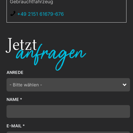
Gebrauchtfahrzeug
+49 2151 61679-676
Jetzt
anfragen
ANREDE
- Bitte wählen -
NAME *
E-MAIL *