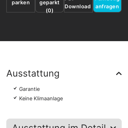
parken
geparkt
Download
anfragen
(
0
)
Ausstattung
Garantie
Keine Klimaanlage
Ausstattung im Detail