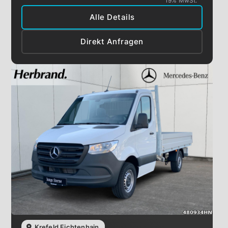
19% MwSt.
Alle Details
Direkt Anfragen
Krefeld Fichtenhain