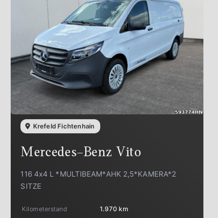
Krefeld Fichtenhain
Mercedes-Benz
Vito
116 4x4 L *MULTIBEAM*AHK 2,5*KAMERA*2
SITZE
Kilometerstand
1.970 km