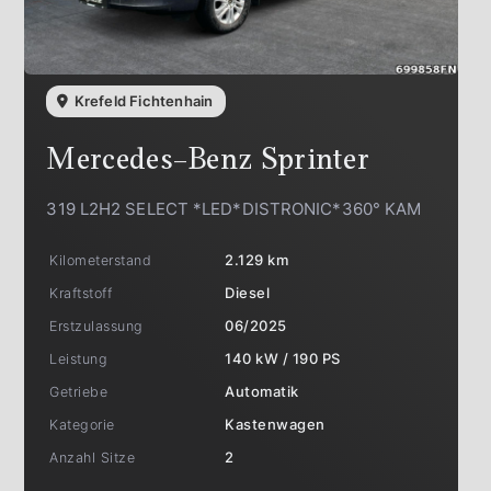
Krefeld Fichtenhain
Mercedes-Benz
Sprinter
319 L2H2 SELECT *LED*DISTRONIC*360° KAM
Kilometerstand
2.129 km
Kraftstoff
Diesel
Erstzulassung
06/2025
Leistung
140 kW / 190 PS
Getriebe
Automatik
Kategorie
Kastenwagen
Anzahl Sitze
2