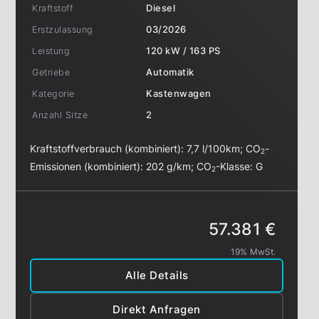
Kraftstoff
Diesel
Erstzulassung
03/2026
Leistung
120 kW / 163 PS
Getriebe
Automatik
Kategorie
Kastenwagen
Anzahl Sitze
2
Kraftstoffverbrauch (kombiniert):
7,7 l/100km
;
CO
-
2
Emissionen (kombiniert):
202 g/km
;
CO
-Klasse:
G
2
57.381 €
19% MwSt.
Alle Details
Direkt Anfragen