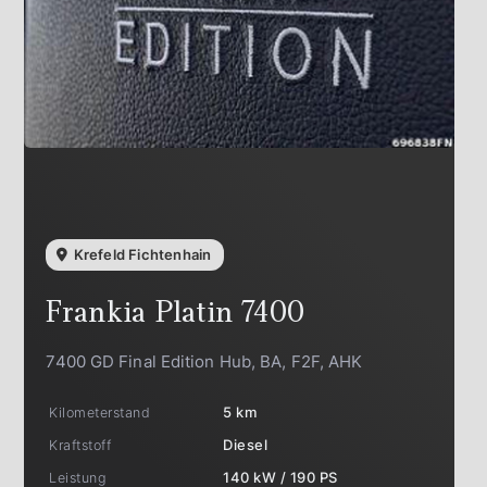
Krefeld Fichtenhain
Frankia
Platin 7400
7400 GD Final Edition Hub, BA, F2F, AHK
Kilometerstand
5 km
Kraftstoff
Diesel
Leistung
140 kW / 190 PS