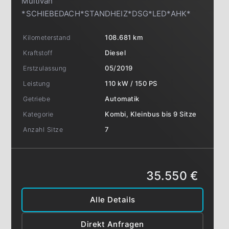
Multivan
*SCHIEBEDACH*STANDHEIZ*DSG*LED*AHK*
Kilometerstand
108.681 km
Kraftstoff
Diesel
Erstzulassung
05/2019
Leistung
110 kW / 150 PS
Getriebe
Automatik
Kategorie
Kombi, Kleinbus bis 9 Sitze
Anzahl Sitze
7
35.550 €
Alle Details
Direkt Anfragen