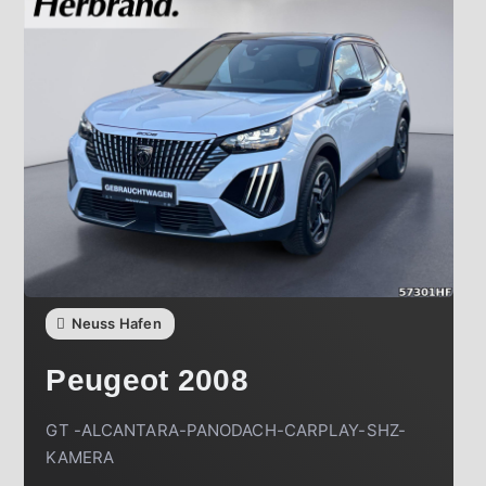
Neuss Hafen
Peugeot
2008
GT -ALCANTARA-PANODACH-CARPLAY-SHZ-
KAMERA