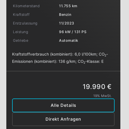
Kilometerstand
11.755 km
Kraftstoff
Benzin
Erstzulassung
11/2023
Leistung
96 kW / 131 PS
Getriebe
Automatik
Kraftstoffverbrauch (kombiniert):
6,0 l/100km
;
CO
-
2
Emissionen (kombiniert):
136 g/km
;
CO
-Klasse:
E
2
19.990 €
19% MwSt.
Alle Details
Direkt Anfragen