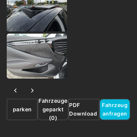
Fahrzeuge
PDF
Fahrzeug
parken
geparkt
Download
anfragen
(
0
)