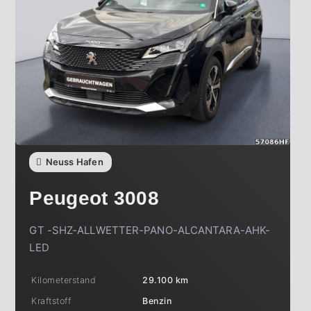
Neuss Hafen
Peugeot
3008
GT -SHZ-ALLWETTER-PANO-ALCANTARA-AHK-
LED
Kilometerstand
29.100 km
Kraftstoff
Benzin