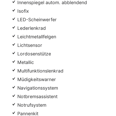
Innenspiegel autom. abblendend
Isofix
LED-Scheinwerfer
Lederlenkrad
Leichtmetallfelgen
Lichtsensor
Lordosenstütze
Metallic
Multifunktionslenkrad
Müdigkeitswarner
Navigationssystem
Notbremsassistent
Notrufsystem
Pannenkit