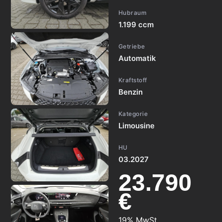
Hubraum
1.199 ccm
Getriebe
Automatik
Kraftstoff
Benzin
Kategorie
Limousine
HU
03.2027
23.790
€
19% MwSt.