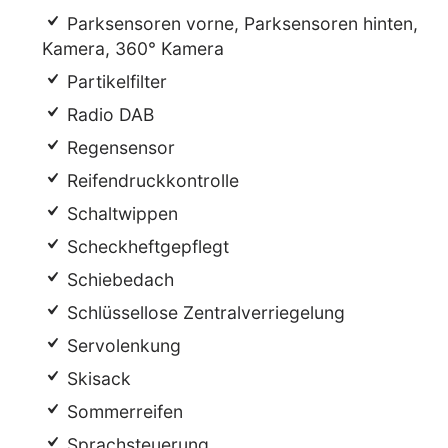
Parksensoren vorne, Parksensoren hinten,
Kamera, 360° Kamera
Partikelfilter
Radio DAB
Regensensor
Reifendruckkontrolle
Schaltwippen
Scheckheftgepflegt
Schiebedach
Schlüssellose Zentralverriegelung
Servolenkung
Skisack
Sommerreifen
Sprachsteuerung