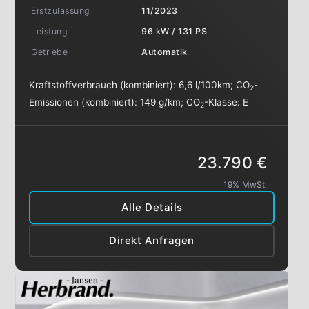
Erstzulassung
11/2023
Leistung
96 kW / 131 PS
Getriebe
Automatik
Kraftstoffverbrauch (kombiniert):
6,6 l/100km
;
CO
-
2
Emissionen (kombiniert):
149 g/km
;
CO
-Klasse:
E
2
23.790 €
19% MwSt.
Alle Details
Direkt Anfragen