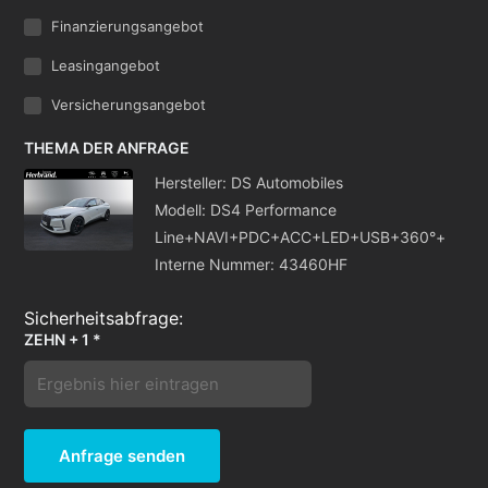
Finanzierungsangebot
Leasingangebot
Versicherungsangebot
THEMA DER ANFRAGE
Hersteller: DS Automobiles
Modell: DS4 Performance
Line+NAVI+PDC+ACC+LED+USB+360°+
Interne Nummer: 43460HF
ZEHN + 1 *
Anfrage senden