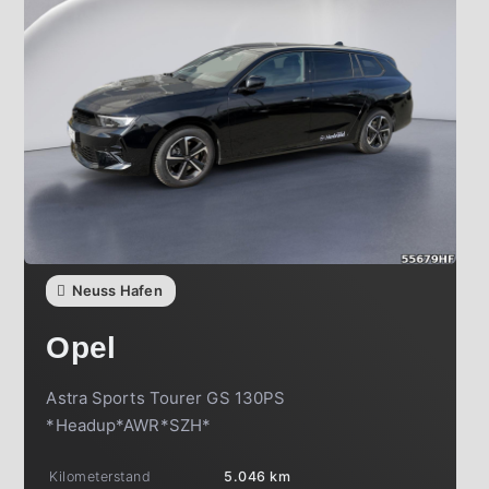
Neuss Hafen
Opel
Astra Sports Tourer GS 130PS
*Headup*AWR*SZH*
Kilometerstand
5.046 km