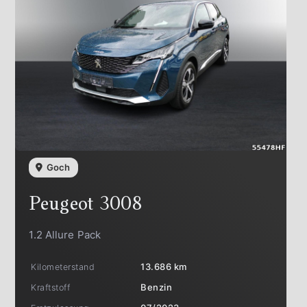
Goch
Peugeot
3008
1.2 Allure Pack
Kilometerstand
13.686 km
Kraftstoff
Benzin