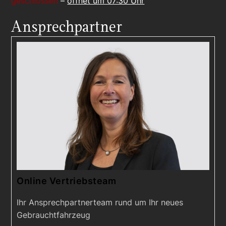
geschlossen
–
öffnet um 07:30 Uhr
Ansprechpartner
Online Vertriebsteam
Ihr Ansprechpartnerteam rund um Ihr neues
Gebrauchtfahrzeug