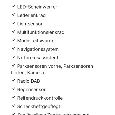
LED-Scheinwerfer
Lederlenkrad
Lichtsensor
Multifunktionslenkrad
Müdigkeitswarner
Navigationssystem
Notbremsassistent
Parksensoren vorne, Parksensoren
hinten, Kamera
Radio DAB
Regensensor
Reifendruckkontrolle
Scheckheftgepflegt
Schlüssellose Zentralverriegelung