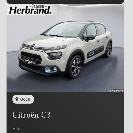
Goch
Citroën
C3
Elle