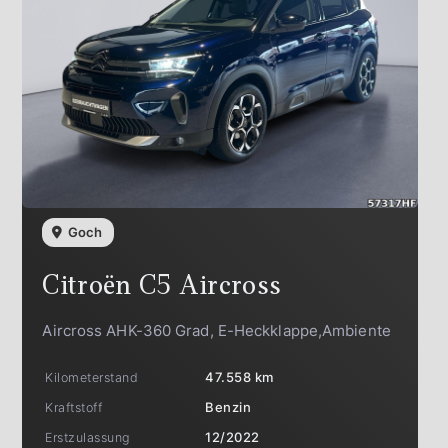
Goch
Citroën
C5 Aircross
Aircross AHK-360 Grad, E-Heckklappe,Ambiente
Kilometerstand
47.558 km
Kraftstoff
Benzin
Erstzulassung
12/2022