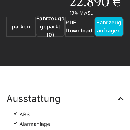
22.890 €
19% MwSt.
Fahrzeuge
PDF
Fahrzeug
parken
geparkt
Download
anfragen
(
0
)
Ausstattung
ABS
Alarmanlage