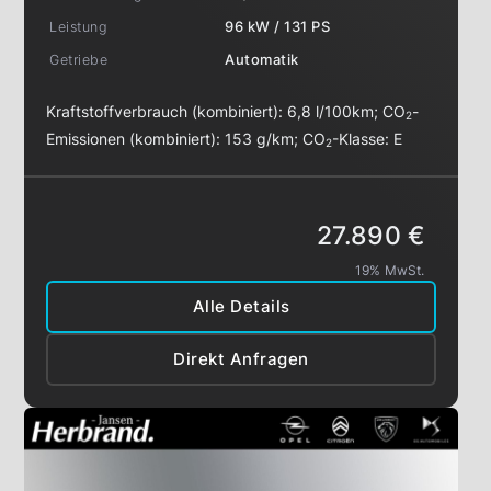
Leistung
96 kW / 131 PS
Getriebe
Automatik
Kraftstoffverbrauch (kombiniert):
6,8 l/100km
;
CO
-
2
Emissionen (kombiniert):
153 g/km
;
CO
-Klasse:
E
2
27.890 €
19% MwSt.
Alle Details
Direkt Anfragen