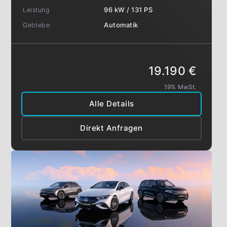
Leistung
96 kW / 131 PS
Getriebe
Automatik
19.190 €
19% MwSt.
Alle Details
Direkt Anfragen