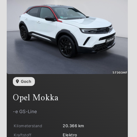
Goch
Opel
Mokka
-e GS-Line
Kilometerstand
20.366 km
Kraftstoff
Elektro