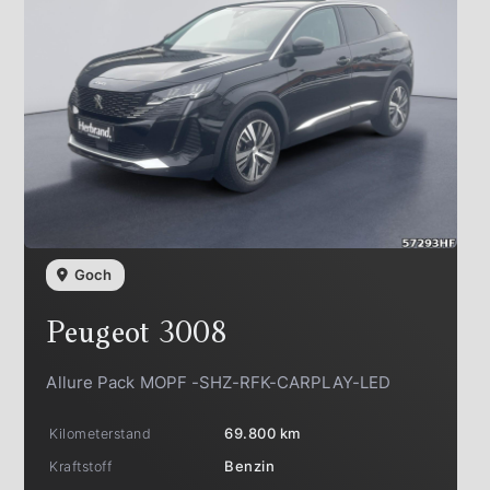
Goch
Peugeot
3008
Allure Pack MOPF -SHZ-RFK-CARPLAY-LED
Kilometerstand
69.800 km
Kraftstoff
Benzin