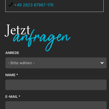
+49 2823 87967-176
Jetzt
anfragen
ANREDE
- Bitte wählen -
NAME *
E-MAIL *