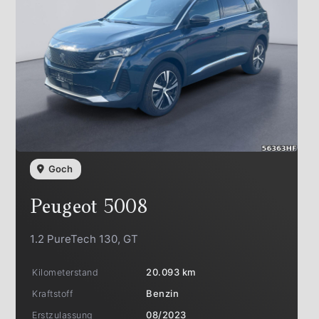
Goch
Peugeot
5008
1.2 PureTech 130, GT
Kilometerstand
20.093 km
Kraftstoff
Benzin
Erstzulassung
08/2023