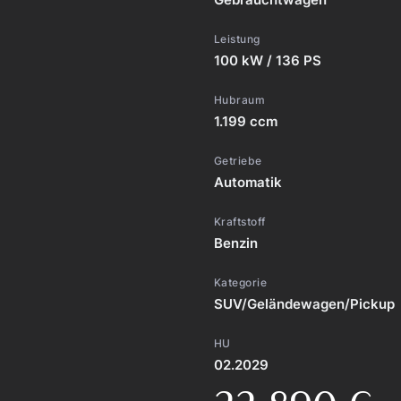
Leistung
100 kW / 136 PS
Hubraum
1.199 ccm
Getriebe
Automatik
Kraftstoff
Benzin
Kategorie
SUV/Geländewagen/Pickup
HU
02.2029