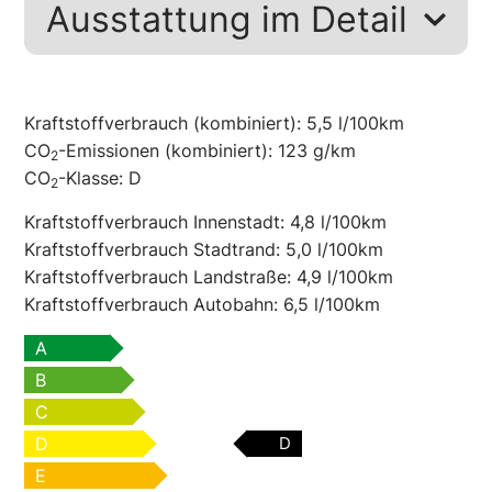
Ausstattung im Detail
Kraftstoffverbrauch (kombiniert):
5,5 l/100km
CO
-Emissionen (kombiniert):
123 g/km
2
CO
-Klasse:
D
2
Kraftstoffverbrauch Innenstadt:
4,8 l/100km
Kraftstoffverbrauch Stadtrand:
5,0 l/100km
Kraftstoffverbrauch Landstraße:
4,9 l/100km
Kraftstoffverbrauch Autobahn:
6,5 l/100km
A
B
C
D
D
E