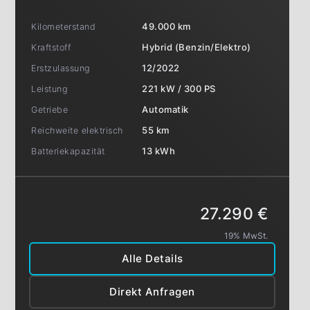
Kilometerstand
49.000 km
Kraftstoff
Hybrid (Benzin/Elektro)
Erstzulassung
12/2022
Leistung
221 kW / 300 PS
Getriebe
Automatik
Reichweite elektrisch
55 km
Batteriekapazität
13 kWh
27.290 €
19% MwSt.
Alle Details
Direkt Anfragen