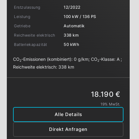
Erstzulassung
12/2022
Leistung
100 kW / 136 PS
Getriebe
Automatik
Reichweite elektrisch
338 km
Batteriekapazität
50 kWh
CO
-Emissionen (kombiniert):
0 g/km
;
CO
-Klasse:
A
;
2
2
Reichweite elektrisch:
338 km
18.190 €
19% MwSt.
Alle Details
Direkt Anfragen