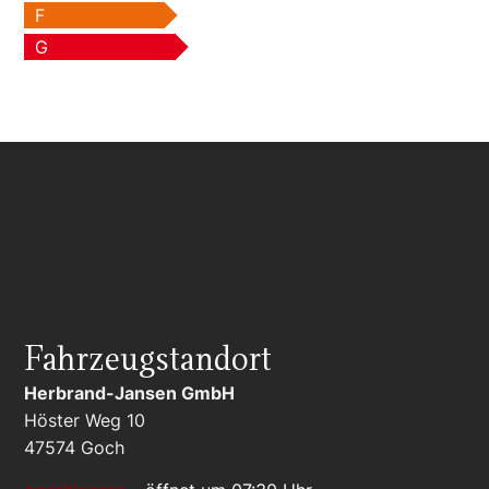
F
G
Fahrzeugstandort
Herbrand-Jansen GmbH
Höster Weg 10
47574
Goch