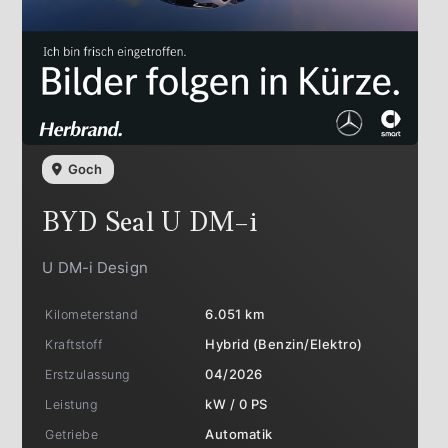
Goch
BYD
Seal U DM-i
U DM-i Design
Kilometerstand
6.051 km
Kraftstoff
Hybrid (Benzin/Elektro)
Erstzulassung
04/2026
Leistung
kW / 0 PS
Getriebe
Automatik