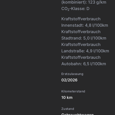
(kombiniert):
123 g/km
CO
-Klasse:
D
2
Kraftstoffverbrauch
Innenstadt:
4,8 l/100km
Kraftstoffverbrauch
Stadtrand:
5,0 l/100km
Kraftstoffverbrauch
Landstraße:
4,9 l/100km
Kraftstoffverbrauch
Autobahn:
6,5 l/100km
Erstzulassung
02/2026
Kilometerstand
10 km
Zustand
Gebrauchtwagen