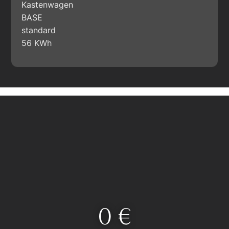
Kastenwagen
BASE
standard
56 KWh
0
 €