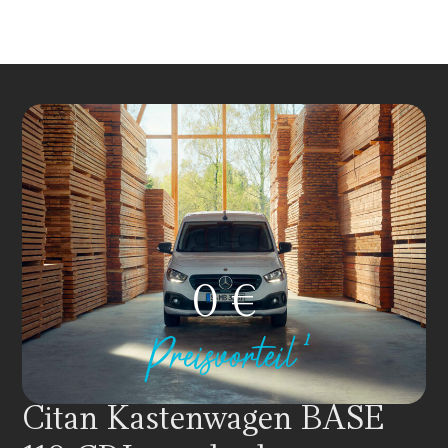
0
 €
Preisvorteil¹
Citan Kastenwagen BASE