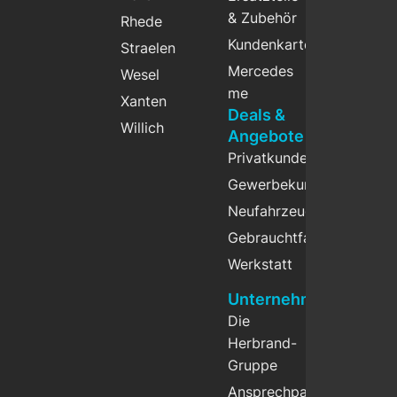
& Zubehör
Rhede
Kundenkarte
Straelen
Mercedes
Wesel
me
Xanten
Deals &
Willich
Angebote
Privatkunden
Gewerbekunden
Neufahrzeuge
Gebrauchtfahrzeuge
Werkstatt
Unternehmen
Die
Herbrand-
Gruppe
Ansprechpartner