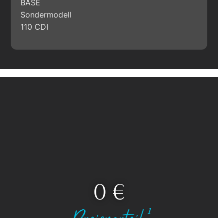
BASE
Sondermodell
110 CDI
0
 €