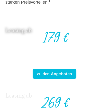
1
starken Preisvorteilen.
Leasing ab
179 €
zu den Angeboten
Leasing ab
269 €