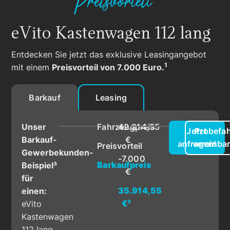
Preisvorteil¹
eVito Kastenwagen 112 lang
Entdecken Sie jetzt das exklusive Leasingangebot
1
mit einem
Preisvorteil von 7.000 Euro.
Barkauf
Leasing
Unser
Fahrzeugpreis
42.914,55
Jetzt
Probefah
Barkauf-
€
anfragen!
vereinba
Preisvorteil
Gewerbekunden-
-7.000
Barkaufpreis
Beispiel³
€
für
35.914,55
einen:
€³
eVito
Kastenwagen
112 lang