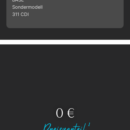
Sondermodell
311 CDI
0
 €