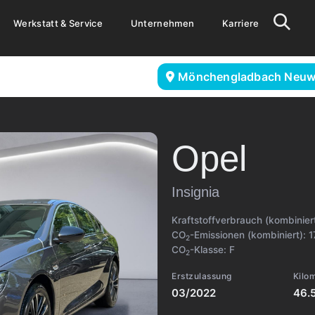
Werkstatt & Service
Unternehmen
Karriere
Mönchengladbach Neuw
Opel
Insignia
Kraftstoffverbrauch (kombinier
CO
-Emissionen (kombiniert):
1
2
CO
-Klasse:
F
2
Erstzulassung
Kilo
03/2022
46.