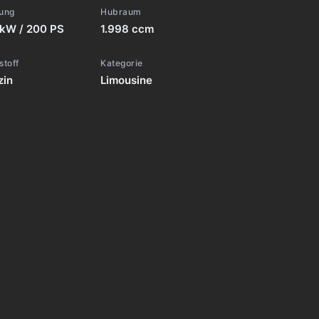
tung
Hubraum
 kW / 200 PS
1.998 ccm
stoff
Kategorie
zin
Limousine