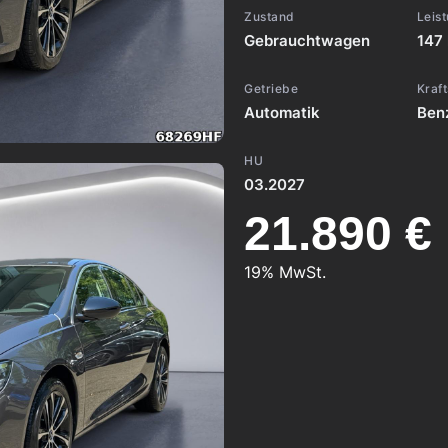
Zustand
Leis
Gebrauchtwagen
147
Getriebe
Kraft
Automatik
Ben
HU
03.2027
21.890 €
19% MwSt.