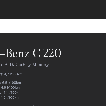
-Benz
C 220
no AHK CarPlay Memory
t):
4,7 l/100km
t:
6,5 l/100km
:
4,9 l/100km
e:
4,1 l/100km
:
4,6 l/100km