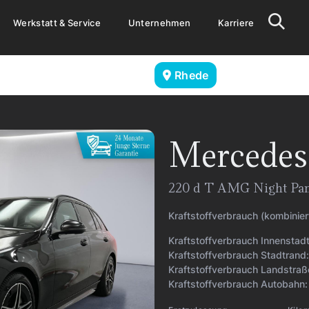
Werkstatt & Service
Unternehmen
Karriere
Rhede
Mercedes
220 d T AMG Night Pa
Kraftstoffverbrauch (kombinier
Kraftstoffverbrauch Innenstad
Kraftstoffverbrauch Stadtrand
Kraftstoffverbrauch Landstraß
Kraftstoffverbrauch Autobahn