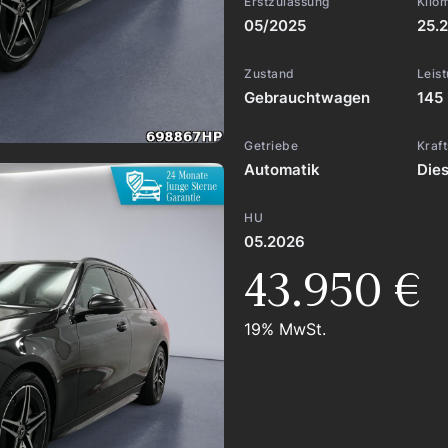
Erstzulassung
Kilo
05/2025
25.
Zustand
Leis
Gebrauchtwagen
145 
Getriebe
Kraft
Automatik
Dies
HU
05.2026
43.950 €
19% MwSt.