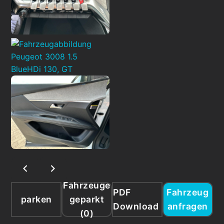
Fahrzeuge
PDF
Fahrzeug
parken
geparkt
Download
anfragen
(
0
)