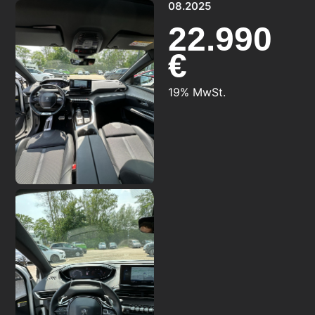
08.2025
22.990
€
19% MwSt.