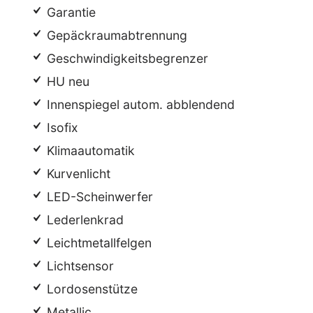
Garantie
Gepäckraumabtrennung
Geschwindigkeitsbegrenzer
HU neu
Innenspiegel autom. abblendend
Isofix
Klimaautomatik
Kurvenlicht
LED-Scheinwerfer
Lederlenkrad
Leichtmetallfelgen
Lichtsensor
Lordosenstütze
Metallic