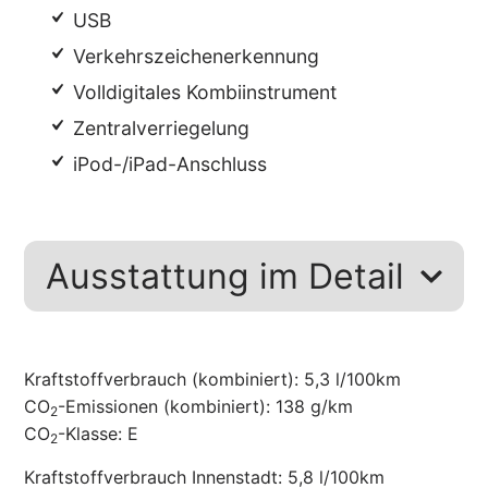
USB
Verkehrszeichenerkennung
Volldigitales Kombiinstrument
Zentralverriegelung
iPod-/iPad-Anschluss
Ausstattung im Detail
Kraftstoffverbrauch (kombiniert):
5,3 l/100km
CO
-Emissionen (kombiniert):
138 g/km
2
CO
-Klasse:
E
2
Kraftstoffverbrauch Innenstadt:
5,8 l/100km