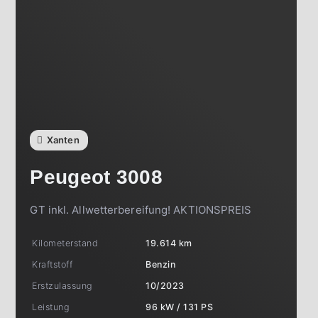
Xanten
Peugeot
3008
GT inkl. Allwetterbereifung! AKTIONSPREIS
Kilometerstand
19.614 km
Kraftstoff
Benzin
Erstzulassung
10/2023
Leistung
96 kW / 131 PS