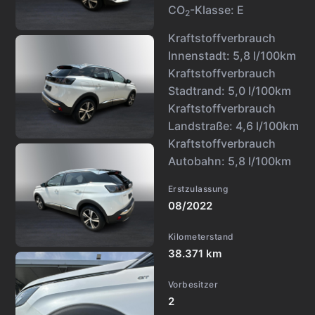
CO
-Klasse:
E
2
Kraftstoffverbrauch
Innenstadt:
5,8 l/100km
Kraftstoffverbrauch
Stadtrand:
5,0 l/100km
Kraftstoffverbrauch
Landstraße:
4,6 l/100km
Kraftstoffverbrauch
Autobahn:
5,8 l/100km
Erstzulassung
08/2022
Kilometerstand
38.371 km
Vorbesitzer
2