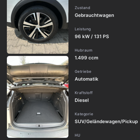
Zustand
Gebrauchtwagen
Leistung
96 kW / 131 PS
Hubraum
1.499 ccm
Getriebe
Automatik
Kraftstoff
Diesel
Kategorie
SUV/Geländewagen/Pickup
HU