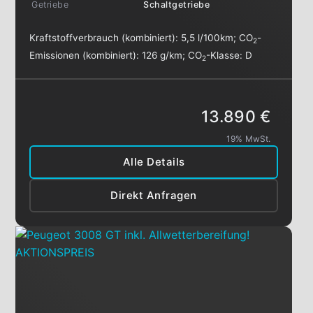
Getriebe
Schaltgetriebe
Kraftstoffverbrauch (kombiniert):
5,5 l/100km
;
CO
-
2
Emissionen (kombiniert):
126 g/km
;
CO
-Klasse:
D
2
13.890 €
19% MwSt.
Alle Details
Direkt Anfragen