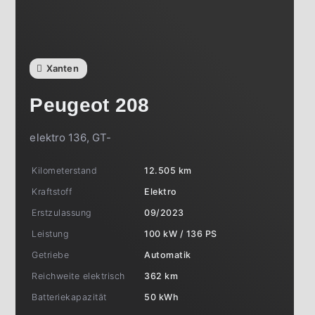
Xanten
Peugeot
208
elektro 136, GT-
Kilometerstand
12.505 km
Kraftstoff
Elektro
Erstzulassung
09/2023
Leistung
100 kW / 136 PS
Getriebe
Automatik
Reichweite elektrisch
362 km
Batteriekapazität
50 kWh