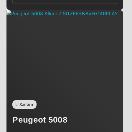
Xanten
Peugeot
5008