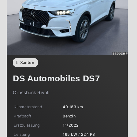
Xanten
DS Automobiles
DS7
Crossback Rivoli
Kilometerstand
49.183 km
Kraftstoff
Benzin
Erstzulassung
11/2022
Leistung
165 kW / 224 PS