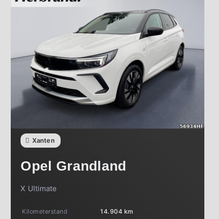
Xanten
Opel
Grandland
X Ultimate
Kilometerstand
14.904 km