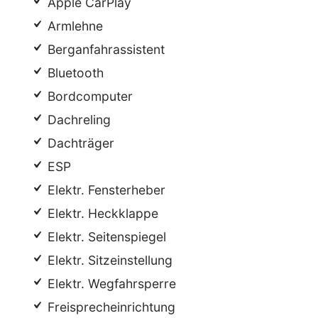
Apple CarPlay
Armlehne
Berganfahrassistent
Bluetooth
Bordcomputer
Dachreling
Dachträger
ESP
Elektr. Fensterheber
Elektr. Heckklappe
Elektr. Seitenspiegel
Elektr. Sitzeinstellung
Elektr. Wegfahrsperre
Freisprecheinrichtung