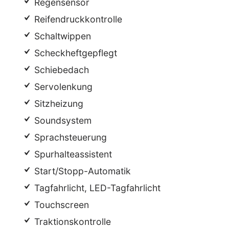
Regensensor
Reifendruckkontrolle
Schaltwippen
Scheckheftgepflegt
Schiebedach
Servolenkung
Sitzheizung
Soundsystem
Sprachsteuerung
Spurhalteassistent
Start/Stopp-Automatik
Tagfahrlicht, LED-Tagfahrlicht
Touchscreen
Traktionskontrolle