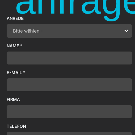
anfrag
ANREDE
- Bitte wählen -
NAME *
E-MAIL *
FIRMA
TELEFON