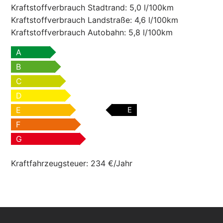
Kraftstoffverbrauch Stadtrand:
5,0 l/100km
Kraftstoffverbrauch Landstraße:
4,6 l/100km
Kraftstoffverbrauch Autobahn:
5,8 l/100km
A
B
C
D
E
E
F
G
Kraftfahrzeugsteuer:
234 €/Jahr