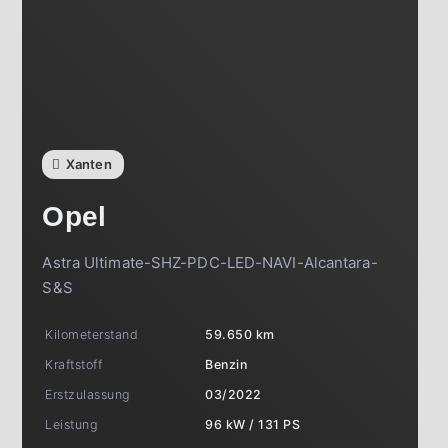
Xanten
Opel
Astra Ultimate-SHZ-PDC-LED-NAVI-Alcantara-
S&S
Kilometerstand
59.650 km
Kraftstoff
Benzin
Erstzulassung
03/2022
Leistung
96 kW / 131 PS