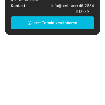
Kontakt
info@herbrand.de
+49 2834
9134-0
Jetzt Termin vereinbaren