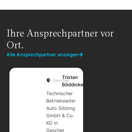
Ihre Ansprechpartner vor
Ort.
Alle Ansprechpartner anzeigen
Tristan
Gescher
Böddicker
Technischer
Betriebsleiter
Auto Sibbing
GmbH & Co.
KG in
Gescher