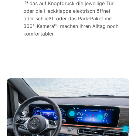
⁽⁵⁾ das auf Knopfdruck die jeweilige Tür
oder die Heckklappe elektrisch öffnet
oder schließt, oder das Park-Paket mit
360°-Kamera⁽⁵⁾ machen Ihren Alltag noch
komfortabler.