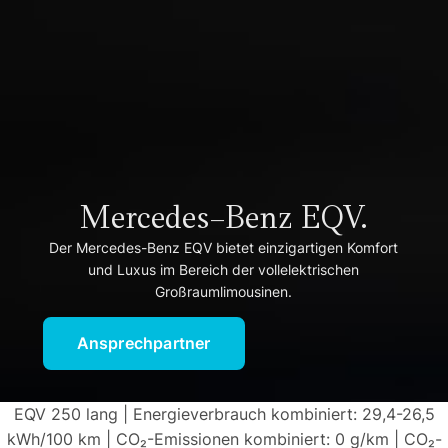
Mercedes-Benz EQV.
Der Mercedes-Benz EQV bietet einzigartigen Komfort
und Luxus im Bereich der vollelektrischen
Großraumlimousinen.
Ansprechpartner
EQV 250 lang | Energieverbrauch kombiniert: 29,4-26,5
kWh/100 km | CO₂-Emissionen kombiniert: 0 g/km | CO₂-