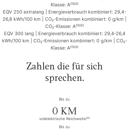
Klasse: A⁽¹⁾⁽²⁾
EQV 250 extralang | Energieverbrauch kombiniert: 29,4-
26,8 kWh/100 km | CO₂-Emissionen kombiniert: 0 g/km |
CO₂-Klasse: A⁽¹⁾⁽²⁾
EQV 300 lang | Energieverbrauch kombiniert: 29,4-26,4
kWh/100 km | CO₂-Emissionen kombiniert: 0 g/km | CO₂-
Klasse: A⁽¹⁾⁽²⁾
Zahlen die für sich
sprechen.
Bis zu
0
 KM
vollelektrische Reichweite⁽³⁾
Bis zu