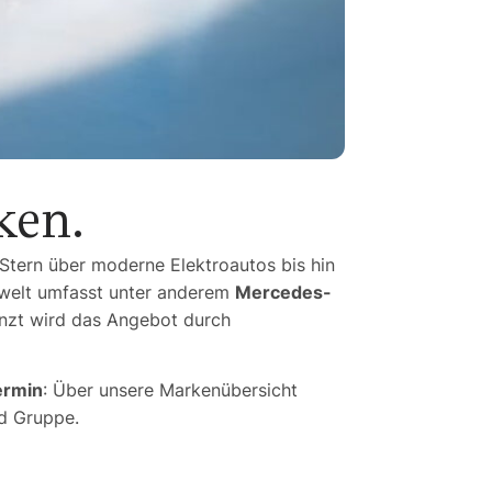
ken.
tern über moderne Elektroautos bis hin
nwelt umfasst unter anderem
Mercedes-
änzt wird das Angebot durch
ermin
: Über unsere Markenübersicht
nd Gruppe.