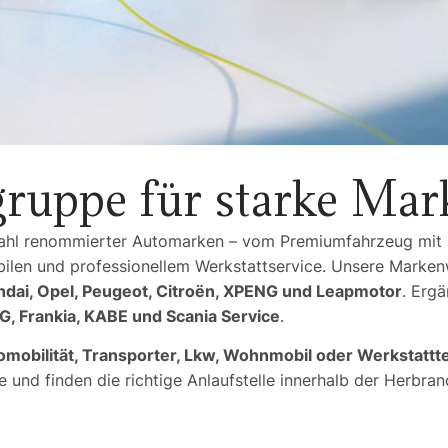
ruppe für starke Mar
wahl renommierter Automarken – vom Premiumfahrzeug mit S
bilen und professionellem Werkstattservice. Unsere Marke
dai, Opel, Peugeot, Citroën, XPENG und Leapmotor
. Erg
, Frankia, KABE und Scania Service
.
obilität, Transporter, Lkw, Wohnmobil oder Werkstattt
 und finden die richtige Anlaufstelle innerhalb der Herbra