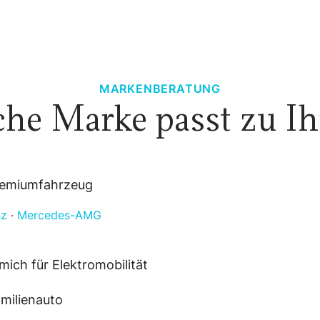
MARKENBERATUNG
he Marke passt zu I
Premiumfahrzeug
nz
·
Mercedes-AMG
 mich für Elektromobilität
amilienauto