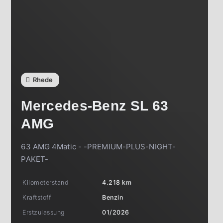
Rhede
Mercedes-Benz
SL 63
AMG
63 AMG 4Matic - -PREMIUM-PLUS-NIGHT-
PAKET-
Kilometerstand
4.218 km
Kraftstoff
Benzin
Erstzulassung
01/2026