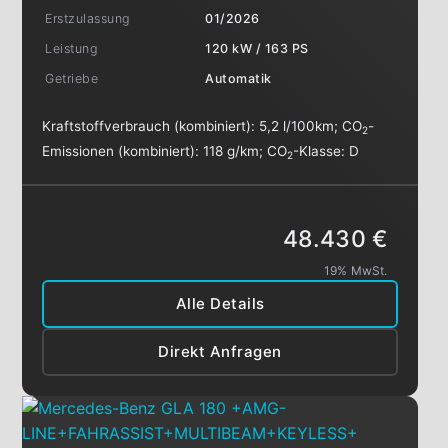
Erstzulassung
01/2026
Leistung
120 kW / 163 PS
Getriebe
Automatik
Kraftstoffverbrauch (kombiniert):
5,2 l/100km
;
CO
-
2
Emissionen (kombiniert):
118 g/km
;
CO
-Klasse:
D
2
48.430 €
19% MwSt.
Alle Details
Direkt Anfragen