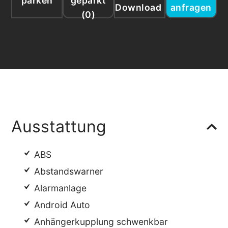
parken
geparkt
Download
anfragen
(
0
)
Ausstattung
ABS
Abstandswarner
Alarmanlage
Android Auto
Anhängerkupplung schwenkbar