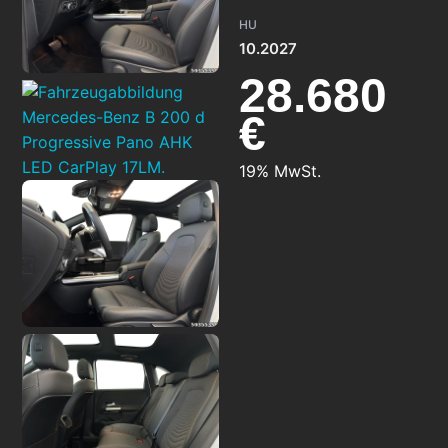
HU
10.2027
28.680
€
19% MwSt.