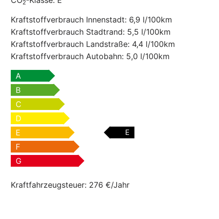
CO
-Klasse:
E
2
Kraftstoffverbrauch Innenstadt:
6,9 l/100km
Kraftstoffverbrauch Stadtrand:
5,5 l/100km
Kraftstoffverbrauch Landstraße:
4,4 l/100km
Kraftstoffverbrauch Autobahn:
5,0 l/100km
A
B
C
D
E
E
F
G
Kraftfahrzeugsteuer:
276 €/Jahr