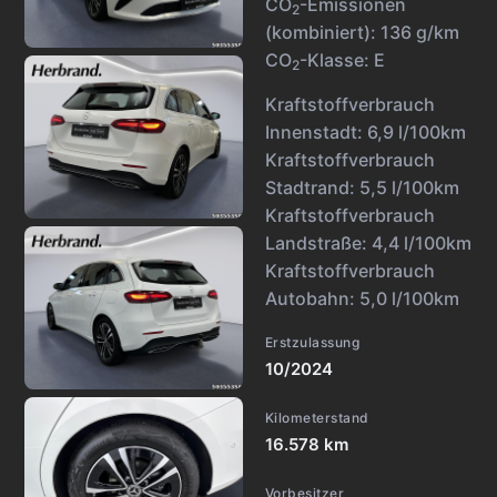
CO
-Emissionen
2
(kombiniert):
136 g/km
CO
-Klasse:
E
2
Kraftstoffverbrauch
Innenstadt:
6,9 l/100km
Kraftstoffverbrauch
Stadtrand:
5,5 l/100km
Kraftstoffverbrauch
Landstraße:
4,4 l/100km
Kraftstoffverbrauch
Autobahn:
5,0 l/100km
Erstzulassung
10/2024
Kilometerstand
16.578 km
Vorbesitzer