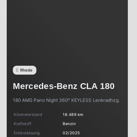
Rhede
Mercedes-Benz
CLA 180
180 AMG Pano Night 360° KEYLESS Lenkradhzg.
Kilometerstand
18.489 km
Kraftstoff
Benzin
Erstzulassung
02/2025