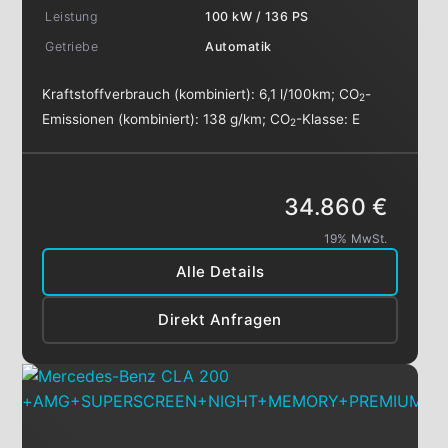
Leistung
100 kW / 136 PS
Getriebe
Automatik
Kraftstoffverbrauch (kombiniert):
6,1 l/100km
;
CO
-
2
Emissionen (kombiniert):
138 g/km
;
CO
-Klasse:
E
2
34.860 €
19% MwSt.
Alle Details
Direkt Anfragen