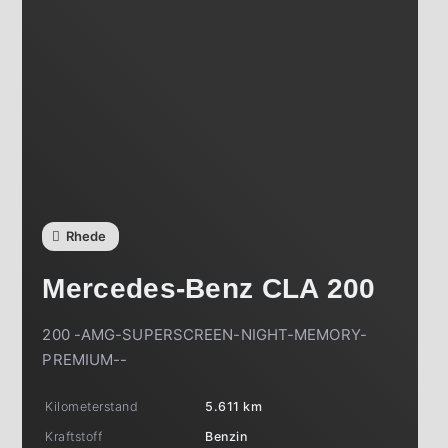
Rhede
Mercedes-Benz
CLA 200
200 -AMG-SUPERSCREEN-NIGHT-MEMORY-
PREMIUM--
Kilometerstand
5.611 km
Kraftstoff
Benzin