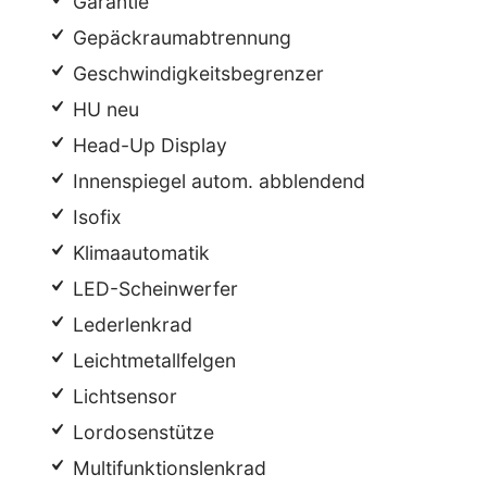
Garantie
Gepäckraumabtrennung
Geschwindigkeitsbegrenzer
HU neu
Head-Up Display
Innenspiegel autom. abblendend
Isofix
Klimaautomatik
LED-Scheinwerfer
Lederlenkrad
Leichtmetallfelgen
Lichtsensor
Lordosenstütze
Multifunktionslenkrad