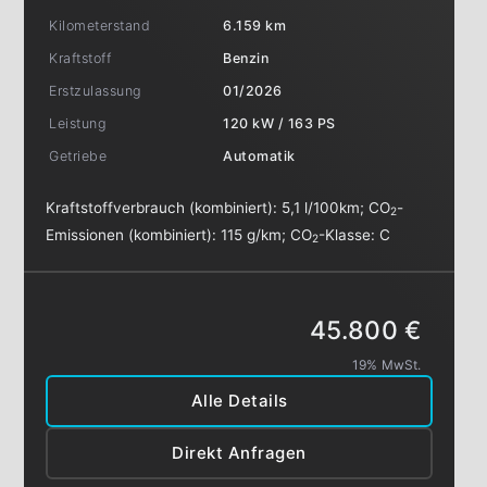
Kilometerstand
6.159 km
Kraftstoff
Benzin
Erstzulassung
01/2026
Leistung
120 kW / 163 PS
Getriebe
Automatik
Kraftstoffverbrauch (kombiniert):
5,1 l/100km
;
CO
-
2
Emissionen (kombiniert):
115 g/km
;
CO
-Klasse:
C
2
45.800 €
19% MwSt.
Alle Details
Direkt Anfragen