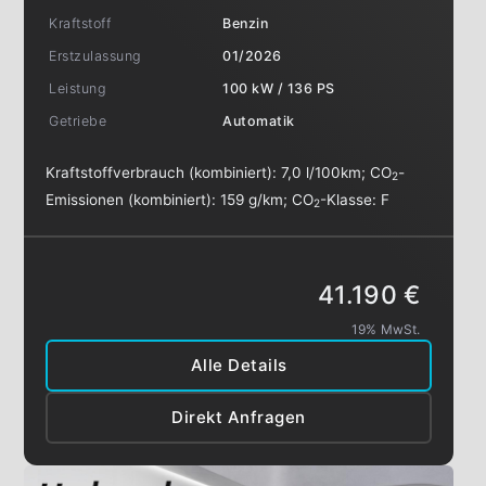
Kraftstoff
Benzin
Erstzulassung
01/2026
Leistung
100 kW / 136 PS
Getriebe
Automatik
Kraftstoffverbrauch (kombiniert):
7,0 l/100km
;
CO
-
2
Emissionen (kombiniert):
159 g/km
;
CO
-Klasse:
F
2
41.190 €
19% MwSt.
Alle Details
Direkt Anfragen