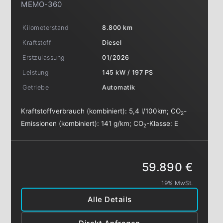
MEMO-360
Kilometerstand
8.800 km
Kraftstoff
Diesel
Erstzulassung
01/2026
Leistung
145 kW / 197 PS
Getriebe
Automatik
Kraftstoffverbrauch (kombiniert):
5,4 l/100km
;
CO
-
2
Emissionen (kombiniert):
141 g/km
;
CO
-Klasse:
E
2
59.890 €
19% MwSt.
Alle Details