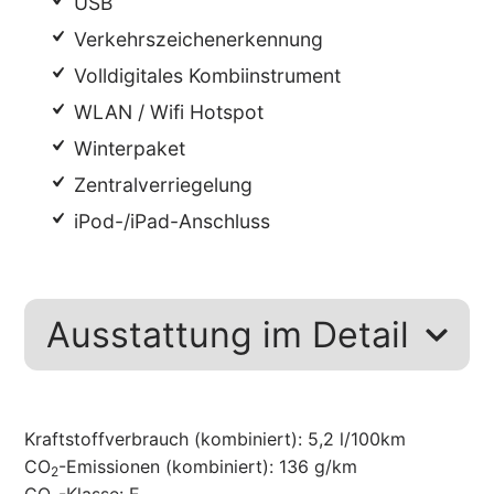
USB
Verkehrszeichenerkennung
Volldigitales Kombiinstrument
WLAN / Wifi Hotspot
Winterpaket
Zentralverriegelung
iPod-/iPad-Anschluss
Ausstattung im Detail
Kraftstoffverbrauch (kombiniert):
5,2 l/100km
CO
-Emissionen (kombiniert):
136 g/km
2