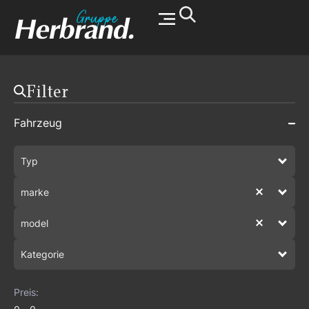
Werkstatt & Service
Filter
Fahrzeug
Typ
marke
model
Kategorie
Preis: