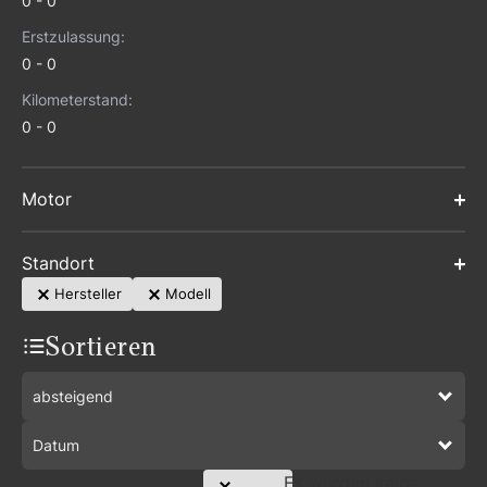
0
0
Erstzulassung:
0
0
Kilometerstand:
0
0
Motor
Standort
Hersteller
Modell
Sortieren
absteigend
Datum
Es wurden keine