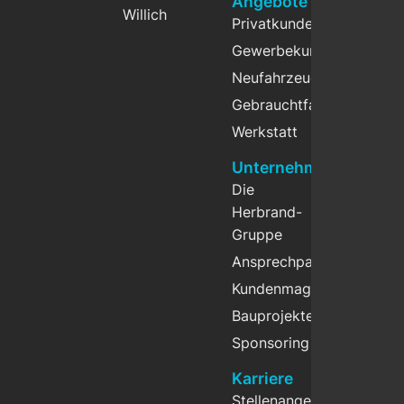
Angebote
Willich
Privatkunden
Gewerbekunden
Neufahrzeuge
Gebrauchtfahrzeuge
Werkstatt
Unternehmen
Die
Herbrand-
Gruppe
Ansprechpartner
Kundenmagazin
Bauprojekte
Sponsoring
Karriere
Stellenangebote