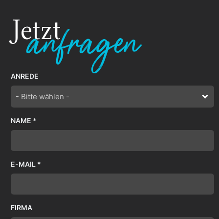
Jetzt
anfragen
ANREDE
- Bitte wählen -
NAME *
E-MAIL *
FIRMA