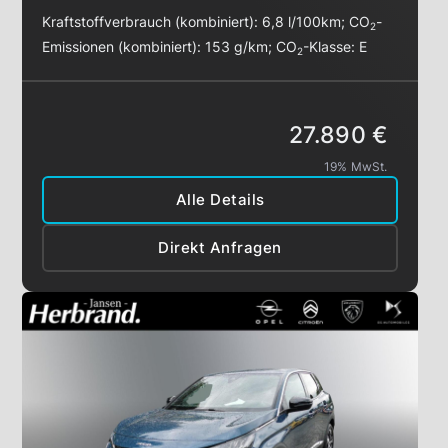
Kraftstoffverbrauch (kombiniert):
6,8 l/100km
;
CO
-
2
Emissionen (kombiniert):
153 g/km
;
CO
-Klasse:
E
2
27.890 €
19% MwSt.
Alle Details
Direkt Anfragen