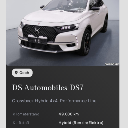
Goch
DS Automobiles
DS7
Crossback Hybrid 4x4, Performance Line
Kilometerstand
49.000 km
Kraftstoff
Hybrid (Benzin/Elektro)