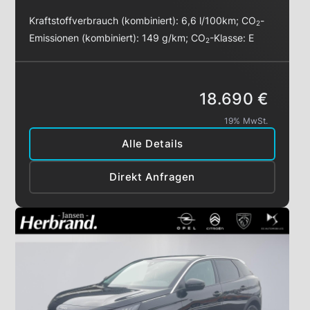
Kraftstoffverbrauch (kombiniert):
6,6 l/100km
;
CO
-
2
Emissionen (kombiniert):
149 g/km
;
CO
-Klasse:
E
2
18.690 €
19% MwSt.
Alle Details
Direkt Anfragen