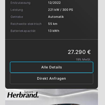
Erstzulassung
12/2022
Leistung
221 kW / 300 PS
Getriebe
Automatik
Reichweite elektrisch
55 km
Batteriekapazität
13 kWh
27.290 €
19% MwSt.
Alle Details
Direkt Anfragen