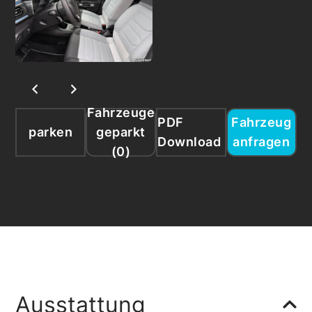
Fahrzeuge
PDF
Fahrzeug
parken
geparkt
Download
anfragen
(
0
)
Ausstattung