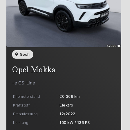
Goch
Opel
Mokka
-e GS-Line
Kilometerstand
20.366 km
Kraftstoff
Elektro
Erstzulassung
12/2022
Leistung
100 kW / 136 PS