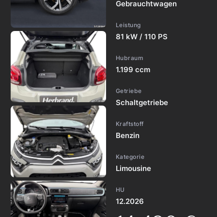
Gebrauchtwagen
Leistung
81 kW / 110 PS
Hubraum
1.199 ccm
Getriebe
Schaltgetriebe
Kraftstoff
Benzin
Kategorie
Limousine
HU
12.2026