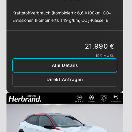
Kraftstoffverbrauch (kombiniert):
6,6 l/100km
;
CO
-
2
Emissionen (kombiniert):
149 g/km
;
CO
-Klasse:
E
2
21.990 €
19% MwSt.
Alle Details
Direkt Anfragen