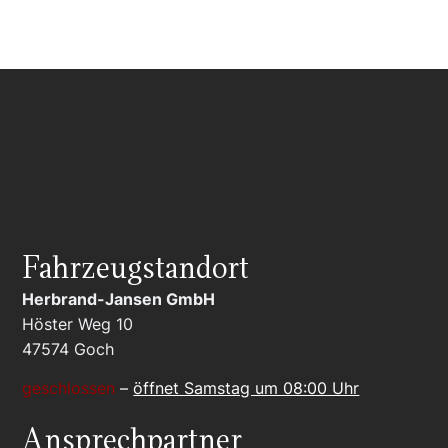
Fahrzeugstandort
Herbrand-Jansen GmbH
Höster Weg 10
47574
Goch
geschlossen
–
öffnet Samstag um 08:00 Uhr
Ansprechpartner