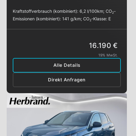
Kraftstoffverbrauch (kombiniert):
6,2 l/100km
;
CO
-
2
Emissionen (kombiniert):
141 g/km
;
CO
-Klasse:
E
2
16.190 €
19% MwSt.
Alle Details
Direkt Anfragen