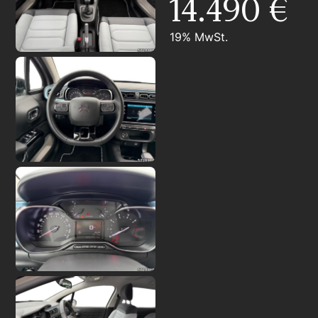
14.490 €
19% MwSt.