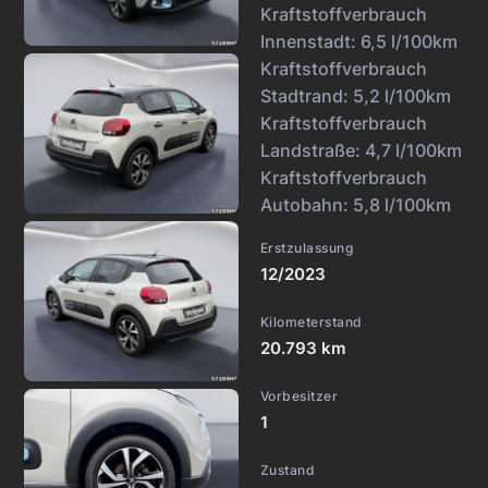
Kraftstoffverbrauch
Innenstadt:
6,5 l/100km
Kraftstoffverbrauch
Stadtrand:
5,2 l/100km
Kraftstoffverbrauch
Landstraße:
4,7 l/100km
Kraftstoffverbrauch
Autobahn:
5,8 l/100km
Erstzulassung
12/2023
Kilometerstand
20.793 km
Vorbesitzer
1
Zustand