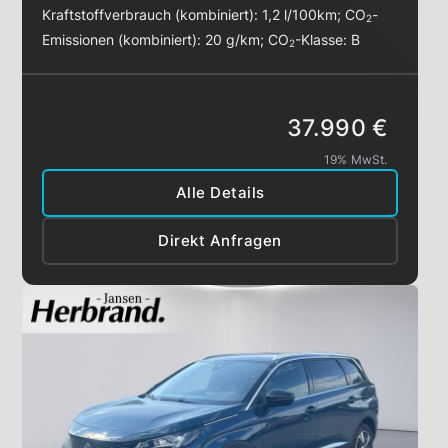
Kraftstoffverbrauch (kombiniert):
1,2 l/100km
;
CO
-
2
Emissionen (kombiniert):
20 g/km
;
CO
-Klasse:
B
2
37.990 €
19% MwSt.
Alle Details
Direkt Anfragen