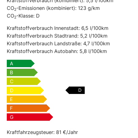
Kraftstoffverbrauch (kombiniert):
5,5 l/100km
CO
-Emissionen (kombiniert):
123 g/km
2
CO
-Klasse:
D
2
Kraftstoffverbrauch Innenstadt:
6,5 l/100km
Kraftstoffverbrauch Stadtrand:
5,2 l/100km
Kraftstoffverbrauch Landstraße:
4,7 l/100km
Kraftstoffverbrauch Autobahn:
5,8 l/100km
A
B
C
D
D
E
F
G
Kraftfahrzeugsteuer:
81 €/Jahr